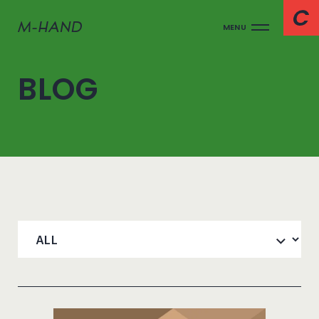
MENU
BLOG