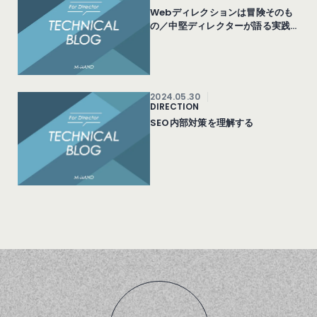
Webディレクションは冒険そのも
の／中堅ディレクターが語る実践
の成功法
2024.05.30
DIRECTION
SEO内部対策を理解する