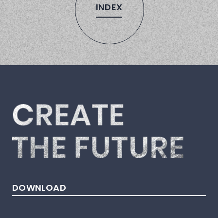
INDEX
DOWNLOAD