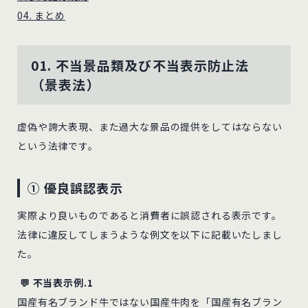
04. まとめ
01. 不当景品類及び不当表示防止法
（景表法）
虚偽や誇大表現、また過大な景品の提供をしてはならない
という法律です。
① 優良誤認表示
実際より良いものであると消費者に誤認される表示です。
法律に違反してしまうような例文を以下に記載いたしまし
た。
💬 不当表示例.1
国産有名ブランド牛ではない国産牛肉を「国産有名ブラン