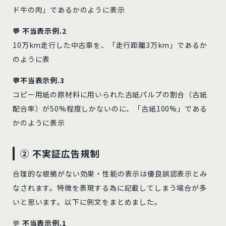
ド牛の肉」であるかのように表示
💬 不当表示例.2
10万km走行した中古車を、「走行距離3万km」であるか
のように表
💬不当表示例.3
コピー用紙の原材料に用いられた古紙パルプの割合（古紙
配合率）が50%程度しかないのに、「古紙100%」である
かのように表示
② 不実証広告規制
合理的な根拠がない効果・性能の表示は優良誤認表示とみ
なされます。特徴を表現する為に記載してしまう場合が多
いと思います。以下に例文をまとめました。
💬
不当表示例.1