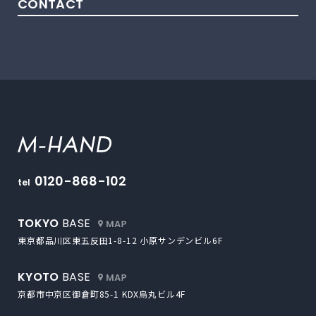
CONTACT
M-HAND
0120-868-102
tel
外部サイトにリンクします
TOKYO
BASE
東京都品川区東五反田1-8-12
小原サンデンビル6F
外部サイトにリンクします
KYOTO
BASE
京都市中京区御倉町85-1
KDX烏丸ビル4F