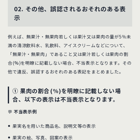
02. その他、誤認されるおそれのある表
示
例えば、無果汁・無果肉若しくは果汁又は果肉の量が5％未
満の清涼飲料水、乳飲料、アイスクリームなどについて、
「無果汁・無果肉」であること又は果汁若しくは果肉の割
合(%)を明瞭に記載しない場合、不当表示となります。その
他で違反、誤認するおそれのある表記をまとめました。
① 果肉の割合(%)を明瞭に記載しない場
合、以下の表示は不当表示となります。
💬
不当表示例
果実名を用いた商品名、説明文等の表示
果実の絵、写真、図案の表示