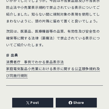
いかがでしたでしょうか。今回は不当景品類及び不当表示
防止法や小売業表示規約で禁止されている表示についてご
紹介しました。知らない間に規制対象の表現を使用してし
まわないように、頭の片隅に留めて置くと良いでしょう。
次回は、医薬品、医療機器等の品質、有効性及び安全性の
確保等に関する法律（薬機法）で禁止されている表示につ
いてご紹介いたします。
📘
出典
消費者庁 事例でわかる景品表示法
家庭電気製品小売業における表示に関する公正競争規約及
び同施行規則
Post
Share