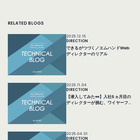
RELATED BLOGS
2025.12.15
DIRECTION
できるがつづく／エムハンドWeb
ディレクターのリアル
2025.11.04
DIRECTION
【潜入してみた👀】入社5ヵ月目の
ディレクターが挑む、ワイヤーフ
レーム会議
2025.04.01
DIRECTION