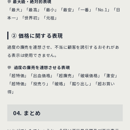
💬
最大級・絶対的表現
「最大」「最高」「最小」「最安」「一番」「No.1」「日
本一」「世界初」「元祖」
② 価格に関する表現
過度の廉売を連想させ、不当に顧客を誘引するおそれがあ
る表示は使用できません。
💬
過度の廉売を連想させる表現
「超特価」「出血価格」「超廉売」「破壊価格」「激安」
「超特価」「投売り」「破格」「掘り出し」「超お買い
得」
04. まとめ