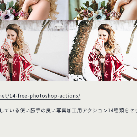
.net/14-free-photoshop-actions/
対応している使い勝手の良い写真加工用アクション14種類を
。