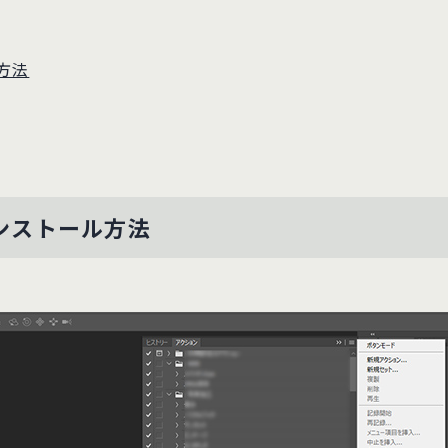
方法
ンストール方法