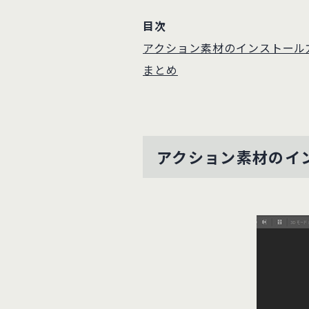
目次
アクション素材のインストール
まとめ
アクション素材のイ