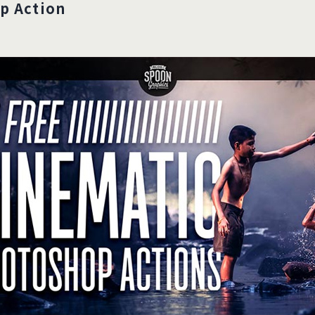
p Action