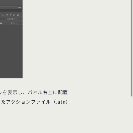
ネルを表示し、パネル右上に配置
アクションファイル（.atn）