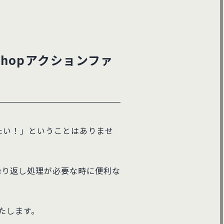
shopアクションファ
たい！」ということはありませ
繰り返し処理が必要な時に便利な
いたします。