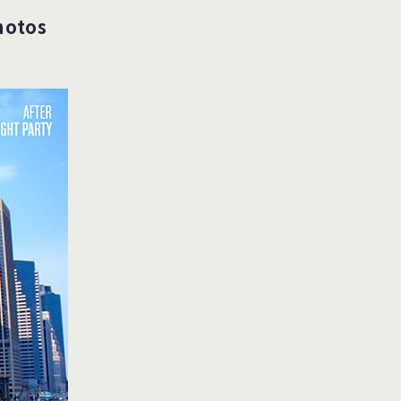
hotos