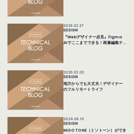
外部ツール10選
2026.02.27
DESIGN
『Webデザイナー必見』Figma
AIでここまでできる！画像編集テ
クニックまとめ
2025.02.03
DESIGN
地方からでも大丈夫！デザイナー
のフルリモートライフ
2024.06.19
DESIGN
MiSO TONE（ミソトーン）ができ