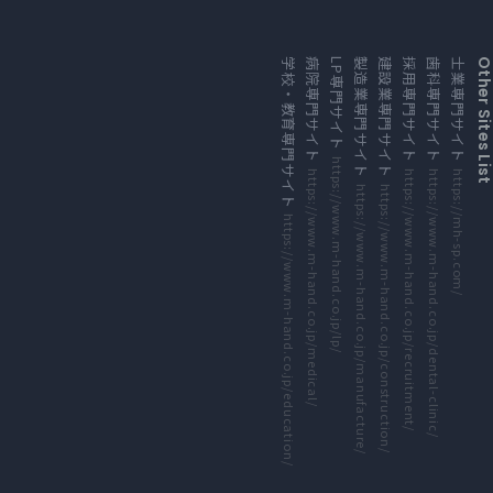
外部サイトにリンクします
外部サイトにリンクします
外部サイトにリンクします
外部サイトにリンクします
外部サイトにリンクします
外部サイトにリンクします
外部サイトにリンクします
外部サイトにリンクします
学校・教育専門サイト
病院専門サイト
LP専門サイト
製造業専門サイト
建設業専門サイト
採用専門サイト
歯科専門サイト
士業専門サイト
Other Sites Li
https://www.m-hand.co.jp/lp/
https://www.m-hand.co.jp/medical/
https://www.m-hand.co.jp/recruitment/
https://www.m-hand.co.jp/dental-clinic/
https://mh-sp.com/
https://www.m-hand.co.jp/manufacture/
https://www.m-hand.co.jp/construction/
https://www.m-hand.co.jp/education/