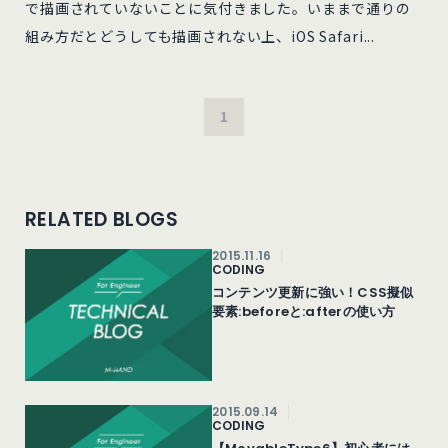
で描画されていないことに気付きました。いままで通りの
組み方だとどうしても描画されない上、iOS Safari...
1
RELATED BLOGS
2015.11.16
CODING
コンテンツ更新に強い！CSS擬似
要素:beforeと:afterの使い方
2015.09.14
CODING