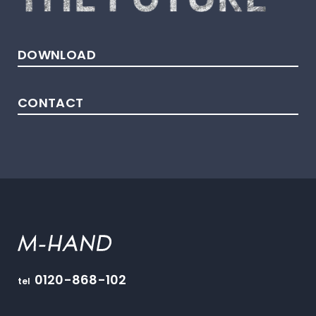
DOWNLOAD
CONTACT
M-HAND
0120-868-102
tel