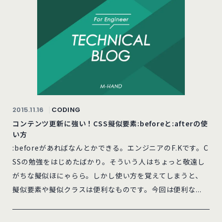
2015.11.16
CODING
コンテンツ更新に強い！CSS擬似要素:beforeと:afterの使
い方
:beforeがあればなんとかできる。エンジニアのF.Kです。C
SSの勉強をはじめたばかり。そういう人はちょっと敬遠し
がちな擬似ほにゃらら。しかし使い方を覚えてしまうと、
擬似要素や擬似クラスは便利なものです。今回は便利な...