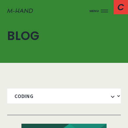
MENU
BLOG