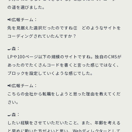
の道を選びました。
📢広報チーム：
先を見据えた選択だったのですね👏 どのようなサイトを
コーディングされていたんですか？
🍳森：
LPや100ページ以下の規模のサイトですね。独自のCMSが
あったのでたくさんコードを書くと言った感じではなく、
ブロックを設定していくような感じでした。
📢広報チーム：
こちらの会社から転職をしようと思った理由を教えてくだ
さい。
🍳森：
したい経験をさせていただいたこと、また、年齢を考える
と早めに動いた方がよいと思い、Webディレクターとして