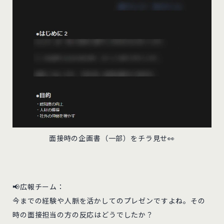
面接時の企画書（一部）をチラ見せ👀
📢広報チーム：
今までの経験や人脈を活かしてのプレゼンですよね。その
時の面接担当の方の反応はどうでしたか？