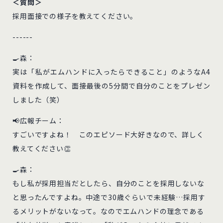
＜質問＞
採用面接での様子を教えてください。
------
🍳森：
実は「私がエムハンドに入ったらできること」のようなA4
資料を作成して、面接最後の5分間で自分のことをプレゼン
しました（笑）
📢広報チーム：
すごいですよね！ このエピソード大好きなので、詳しく
教えてください👏
🍳森：
もし私が採用担当だとしたら、自分のことを採用しないな
と思ったんですよね。中途で30歳ぐらいで未経験…採用す
るメリットがないなって。なのでエムハンドの理念である