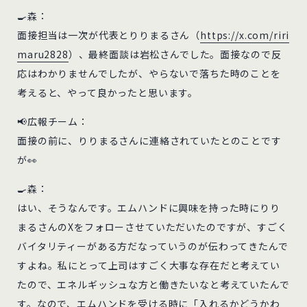
🍳森：
面接担当は一次が代表とりりまるさん（
https://x.com/riri
maru2828
）、最終面談は岩松さんでした。面接なので反
応はわかりませんでしたが、やらないで落ちた時のことを
考えると、やって良かったと思います。
📢広報チーム：
面接の前に、りりまるさんに連絡されていたとのことです
が👀
🍳森：
はい、そうなんです。エムハンドに興味を持った時にりり
まるさんのXをフォローさせていただいたのですが、すごく
バイタリティーがある方だなっていうのが伝わってきたんで
すよね。私にとって上司はすごく大事な存在だと考えてい
たので、エネルギッシュな方と働きたいなと考えていたんで
す。なので、エムハンドを受ける時に「入れるかどうかわ