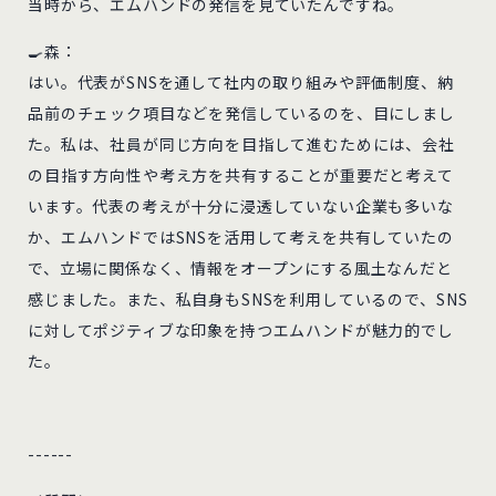
当時から、エムハンドの発信を見ていたんですね。
🍳森：
はい。代表がSNSを通して社内の取り組みや評価制度、納
品前のチェック項目などを発信しているのを、目にしまし
た。私は、社員が同じ方向を目指して進むためには、会社
の目指す方向性や考え方を共有することが重要だと考えて
います。代表の考えが十分に浸透していない企業も多いな
か、エムハンドではSNSを活用して考えを共有していたの
で、立場に関係なく、情報をオープンにする風土なんだと
感じました。また、私自身もSNSを利用しているので、SNS
に対してポジティブな印象を持つエムハンドが魅力的でし
た。
------