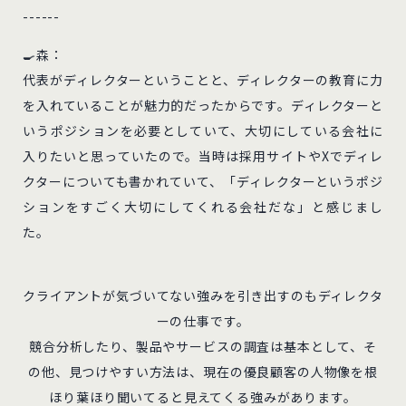
------
🍳森：
代表がディレクターということと、ディレクターの教育に力
を入れていることが魅力的だったからです。ディレクターと
いうポジションを必要としていて、大切にしている会社に
入りたいと思っていたので。当時は採用サイトやXでディレ
クターについても書かれていて、「ディレクターというポジ
ションをすごく大切にしてくれる会社だな」と感じまし
た。
クライアントが気づいてない強みを引き出すのもディレクタ
ーの仕事です。
競合分析したり、製品やサービスの調査は基本として、そ
の他、見つけやすい方法は、現在の優良顧客の人物像を根
ほり葉ほり聞いてると見えてくる強みがあります。