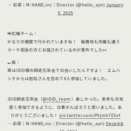
— 彩菜｜M-HAND,inc｜Director (@hello_ayn)
January
5, 2025
📢広報チーム：
かなりの頻度で行かれていますね！ 勤務地も所属も違う
マーケ担当の方とお話されているのが意外でした👀
🍳森：
実はiDID様の師走忘年会でお会いしたんですよ！ エムハ
ンドからは岩松さんを含めて4人参加していました。
iDID師走忘年会（
@iDID_team
）楽しかった。来年も元気
良く参加できるように、仕事がんばろうと思いました。あ
りがとうございました！
pic.twitter.com/PVjmh7E5vf
— 彩菜｜M-HAND,inc｜Director (@hello_ayn)
Decemb