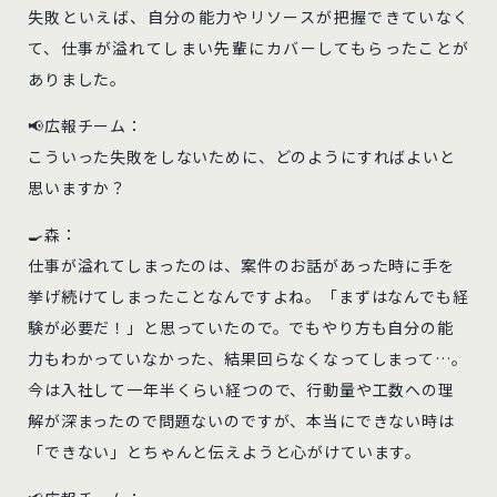
失敗といえば、自分の能力やリソースが把握できていなく
て、仕事が溢れてしまい先輩にカバーしてもらったことが
ありました。
📢広報チーム：
こういった失敗をしないために、どのようにすればよいと
思いますか？
🍳森：
仕事が溢れてしまったのは、案件のお話があった時に手を
挙げ続けてしまったことなんですよね。「まずはなんでも経
験が必要だ！」と思っていたので。でもやり方も自分の能
力もわかっていなかった、結果回らなくなってしまって…。
今は入社して一年半くらい経つので、行動量や工数への理
解が深まったので問題ないのですが、本当にできない時は
「できない」とちゃんと伝えようと心がけています。