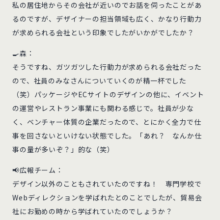
私の居住地からその会社が近いのでお話を伺ったことがあ
るのですが、デザイナーの担当領域も広く、かなり行動力
が求められる会社という印象でしたがいかがでしたか？
🍳森：
そうですね、ガツガツした行動力が求められる会社だった
ので、社員のみなさんについていくのが精一杯でした
（笑）パッケージやECサイトのデザインの他に、イベント
の運営やレストラン事業にも関わる感じで。社員が少な
く、ベンチャー体質の企業だったので、とにかく全力で仕
事を回さないといけない状態でした。「あれ？ なんか仕
事の量が多いぞ？」的な（笑）
📢広報チーム：
デザイン以外のこともされていたのですね！ 専門学校で
Webディレクションを学ばれたとのことでしたが、貿易会
社にお勤めの時から学ばれていたのでしょうか？