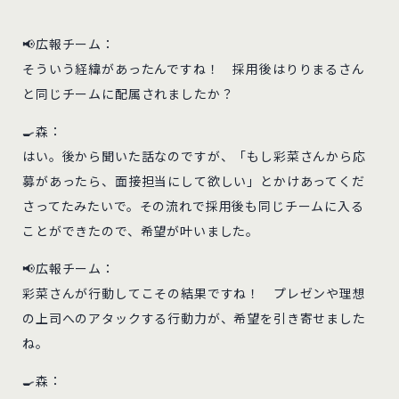
📢広報チーム：
そういう経緯があったんですね！ 採用後はりりまるさん
と同じチームに配属されましたか？
🍳森：
はい。後から聞いた話なのですが、「もし彩菜さんから応
募があったら、面接担当にして欲しい」とかけあってくだ
さってたみたいで。その流れで採用後も同じチームに入る
ことができたので、希望が叶いました。
📢広報チーム：
彩菜さんが行動してこその結果ですね！ プレゼンや理想
の上司へのアタックする行動力が、希望を引き寄せました
ね。
🍳森：