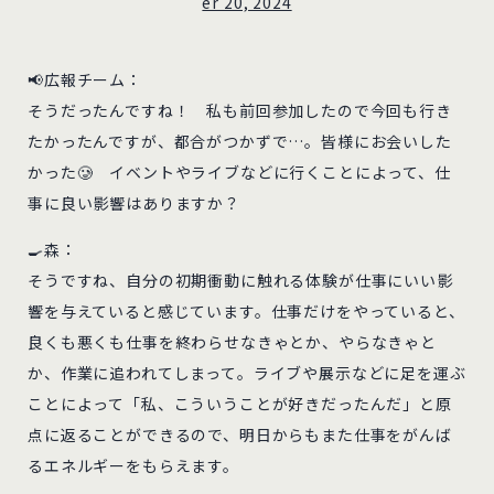
er 20, 2024
📢広報チーム：
そうだったんですね！ 私も前回参加したので今回も行き
たかったんですが、都合がつかずで…。皆様にお会いした
かった🥲 イベントやライブなどに行くことによって、仕
事に良い影響はありますか？
🍳森：
そうですね、自分の初期衝動に触れる体験が仕事にいい影
響を与えていると感じています。仕事だけをやっていると、
良くも悪くも仕事を終わらせなきゃとか、やらなきゃと
か、作業に追われてしまって。ライブや展示などに足を運ぶ
ことによって「私、こういうことが好きだったんだ」と原
点に返ることができるので、明日からもまた仕事をがんば
るエネルギーをもらえます。