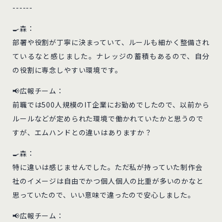
------
🍳森：
部署や役割が丁寧に決まっていて、ルールも細かく整備され
ているなと感じました。ナレッジの蓄積もあるので、自分
の役割に専念しやすい環境です。
📢広報チーム：
前職では500人規模のIT企業にお勤めでしたので、以前から
ルールなどが定められた環境で働かれていたかと思うので
すが、エムハンドとの違いはありますか？
🍳森：
特に違いは感じませんでした。ただ私が持っていた制作会
社のイメージは自由でかつ個人個人の比重が多いのかなと
思っていたので、いい意味で違ったので安心しました。
📢広報チーム：