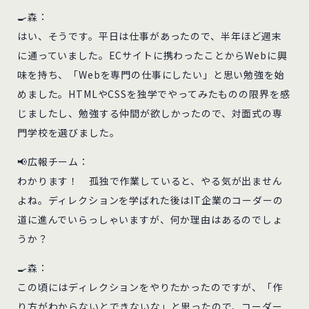
🍳森：
はい、そうです。平日は仕事があったので、半年ほど週末
に通っていました。ECサイトに携わったことからWebに興
味を持ち、「Webを専門の仕事にしたい」と思い勉強を始
めました。HTMLやCSSを独学でやってみたものの限界を感
じましたし、勉強する仲間が欲しかったので、対面式の専
門学校を選びました。
📢広報チーム：
わかります！ 孤独で作業していると、やる気が出ません
よね。ディレクションを学ばれた後はIT企業のコーダーの
道に進んでいらっしゃいますが、何か理由はあるのでしょ
うか？
🍳森：
この頃にはディレクションをやりたかったのですが、「作
り方がわからないとできないな」と思ったので、コーダー