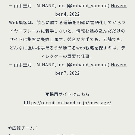
— 山手重則｜M-HAND, Inc. (@mhand_yamate)
Novem
ber 4, 2022
Web集客は、競合に勝てる道筋を明確に言語化してからワ
イヤーフレームに着手しないと、情報を詰め込んだだけの
サイトは集客に失敗します。競合が大手でも、老舗でも、
どんなに強い相手だろうが勝てるweb戦略を探すのは、デ
ィレクターの重要な仕事。
— 山手重則｜M-HAND, Inc. (@mhand_yamate)
Novem
ber 7, 2022
▼採用サイトはこちら
https://recruit.m-hand.co.jp/message/
📢広報チーム：