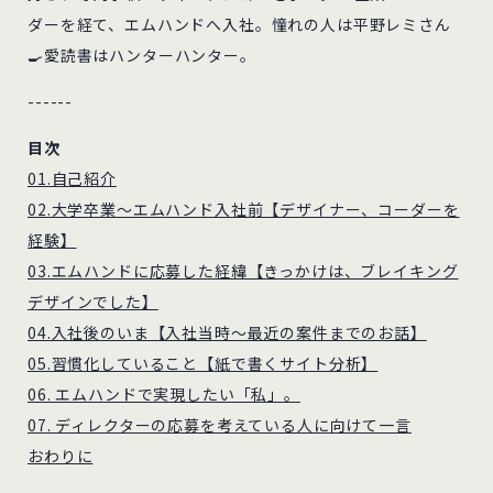
ダーを経て、エムハンドへ入社。憧れの人は平野レミさん
🍳愛読書はハンターハンター。
------
目次
01.自己紹介
02.大学卒業～エムハンド入社前【デザイナー、コーダーを
経験】
03.エムハンドに応募した経緯【きっかけは、ブレイキング
デザインでした】
04.入社後のいま【入社当時～最近の案件までのお話】
05.習慣化していること【紙で書くサイト分析】
06. エムハンドで実現したい「私」。
07. ディレクターの応募を考えている人に向けて一言
おわりに