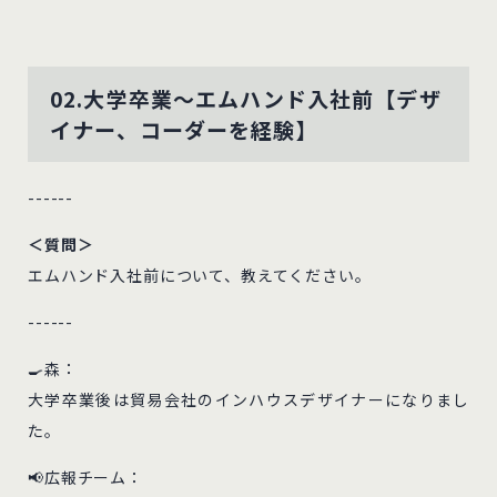
02.大学卒業～エムハンド入社前【デザ
イナー、コーダーを経験】
------
＜質問＞
エムハンド入社前について、教えてください。
------
🍳森：
大学卒業後は貿易会社のインハウスデザイナーになりまし
た。
📢広報チーム：