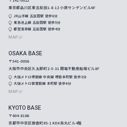
〒141-0022
東京都品川区東五反田1-8-12
小原サンデンビル6F
JR山手線 五反田駅 徒歩6分
東急池上線 五反田駅 徒歩5分
都営浅草線 五反田駅 徒歩4分
MAP
OSAKA BASE
〒541-0056
大阪市中央区久太郎町2-5-31
関電不動産船場ビル8F
大阪メトロ堺筋線 中央線 堺筋本町駅 徒歩3分
大阪メトロ御堂筋線 本町駅 徒歩6分
MAP
KYOTO BASE
〒604-8166
京都市中京区御倉町85-1 KDX烏丸ビル4階