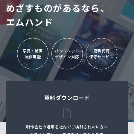
めざすものがあるなら、
エムハンド
写真・動画
パンフレット
更新代行
撮影可能
デザイン対応
保守サービス
資料ダウンロード
制作会社の選考を社内でご検討されたい⽅へ