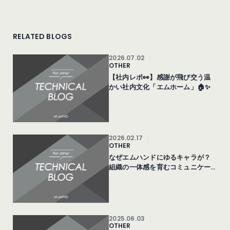
RELATED BLOGS
2026.07.02
OTHER
【社内レポ👀】感謝が飛び交う温
かい社内文化「エムホーム」🏠✨
2026.02.17
OTHER
なぜエムハンドにゆるキャラが？
組織の一体感を育むコミュニケー
ション戦略
2025.06.03
OTHER