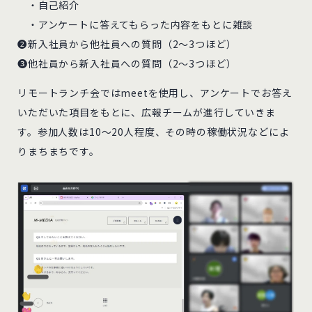
・自己紹介
・アンケートに答えてもらった内容をもとに雑談
❷新入社員から他社員への質問（2～3つほど）
❸他社員から新入社員への質問（2～3つほど）
リモートランチ会ではmeetを使用し、アンケートでお答え
いただいた項目をもとに、広報チームが進行していきま
す。参加人数は10～20人程度、その時の稼働状況などによ
りまちまちです。