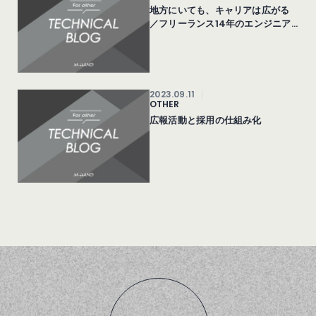
地方にいても、キャリアは広がる
／フリーランス14年のエンジニア
が選んだ次の一歩
2023.09.11
OTHER
広報活動と採用の仕組み化