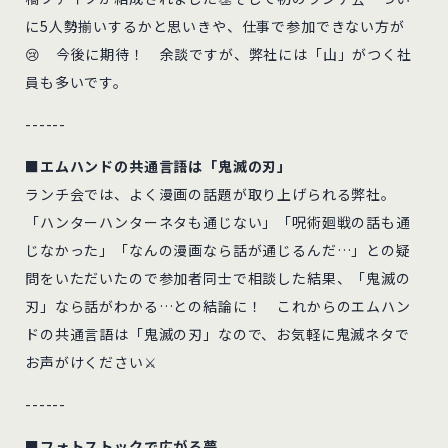
に5人勢揃いするかと思いきや、仕事で参加できない方が
😢 今後に期待！ 余談ですが、弊社には「山」がつく社
員も多いです。
------
■エムハンドの共通言語は「鬼滅の刃」
ランチ会では、よく漫画の話題が取り上げられる弊社。
「ハンターハンターネタも通じない」「呪術廻戦の話も通
じなかった」「なんの漫画なら話が通じるんだ…」との疑
問をいただいたので参加者同士で相談した結果、「鬼滅の
刃」なら話がわかる…との結論に！ これからのエムハン
ドの共通言語は「鬼滅の刃」なので、お気軽に鬼滅ネタで
お声がけください⚔️
------
■フォトストックで広がる夢