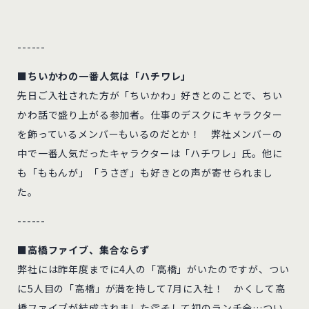
------
■ちいかわの一番人気は「ハチワレ」
先日ご入社された方が「ちいかわ」好きとのことで、ちい
かわ話で盛り上がる参加者。仕事のデスクにキャラクター
を飾っているメンバーもいるのだとか！ 弊社メンバーの
中で一番人気だったキャラクターは「ハチワレ」氏。他に
も「ももんが」「うさぎ」も好きとの声が寄せられまし
た。
------
■高橋ファイブ、集合ならず
弊社には昨年度までに4人の「高橋」がいたのですが、つい
に5人目の「高橋」が満を持して7月に入社！ かくして高
橋ファイブが結成されました👏そして初のランチ会…つい