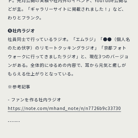
ト。先月公開の実績や社内外のイベント、YouTube公開な
どが主。「ギャラリーサイトに掲載されました！」など、
わりとフランク。
❺社内ラジオ
社員同士で行っているラジオ。「エムラジ」「●●（個人名
のため伏字）のリモートクッキングラジオ」「京都フォト
ウォークに行ってきましたラジオ」と、現在3つのバージョ
ンがある。全体的にゆるめの内容で、耳から元気と癒しが
もらえる仕上がりとなっている。
※参考記事
- ファンを作る社内ラジオ
https://note.com/mhand_note/n/n7726b9c33730
------