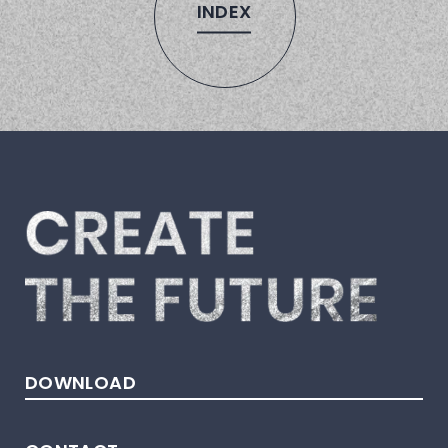
INDEX
DOWNLOAD