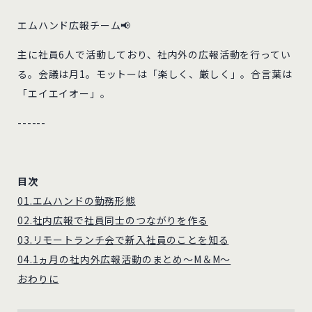
エムハンド広報チーム📢
主に社員6人で活動しており、社内外の広報活動を行ってい
る。会議は月1。モットーは「楽しく、厳しく」。合言葉は
「エイエイオー」。
------
目次
01.エムハンドの勤務形態
02.社内広報で社員同士のつながりを作る
03.リモートランチ会で新入社員のことを知る
04.1ヵ月の社内外広報活動のまとめ～M＆M～
おわりに