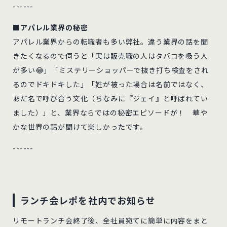
------
■アパレル業界の秘密
アパレル業界からの転職者も多い弊社。違う業界の話を聞
きたくなるので伺うと「実は販売職の人はタバコを吸う人
が多い😂」「ミステリーショッパーで抜き打ち検査をされ
るのでドキドキした」「姓が被った場合は名前ではなく、
あだ名で呼び合う文化（ちなみに『ジェイ』と呼ばれてい
ました）」と、業界ならではの秘密エピソードが！ 華や
かな世界の話が聞けて楽しかったです。
------
ランチ会レポを社内でお知らせ
リモートランチ会終了後、全社員宛てに簡単に内容をまと