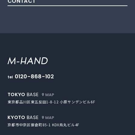
CONTACT
M-HAND
0120-868-102
tel
外部サイトにリンクします
TOKYO
BASE
東京都品川区東五反田1-8-12
小原サンデンビル6F
外部サイトにリンクします
KYOTO
BASE
京都市中京区御倉町85-1
KDX烏丸ビル4F