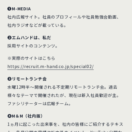
❶M-MEDIA
社内広報サイト。社員のプロフィールや社員勉強会動画、
社内ラジオなどが載っている。
❷エムハンドは、私だ
採用サイトのコンテンツ。
※実際のサイトはこちら
https://recruit.m-hand.co.jp/special02/
❸リモートランチ会
水曜12時半～開催される不定期リモートランチ会。過去
様々なテーマで開催されたが、現在は新入社員歓迎が主。
ファシリテーターは広報チーム。
❹M＆M（社内版）
1ヵ月に起こった出来事を、社内の皆様にご紹介するテキス