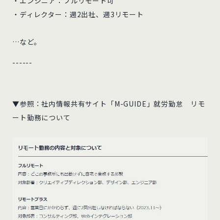
・エンジニア：フルリモート可
・ディレクター：週2出社、週3リモート
…など。
------
▼参照：社内情報共有サイト「M-GUIDE」就労勤怠 リモ
ート勤務について