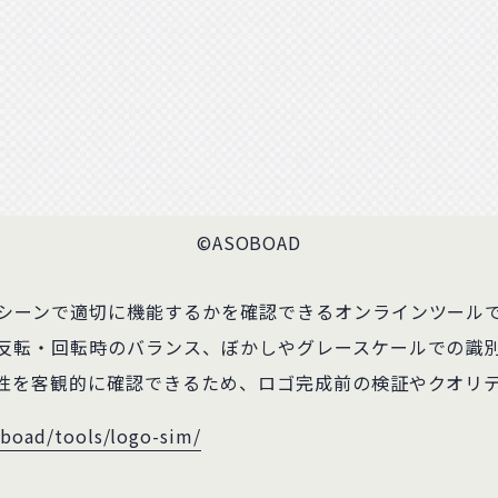
©ASOBOAD
シーンで適切に機能するかを確認できるオンラインツール
反転・回転時のバランス、ぼかしやグレースケールでの識
性を客観的に確認できるため、ロゴ完成前の検証やクオリ
oboad/tools/logo-sim/