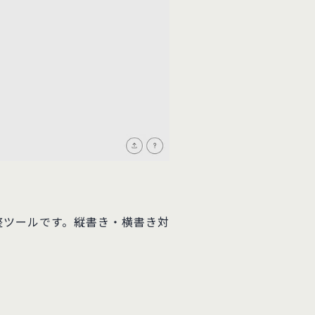
整ツールです。縦書き・横書き対