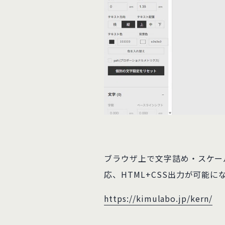
ブラウザ上で文字詰め・スケー
応、HTML+CSS出力が可能に
https://kimulabo.jp/kern/