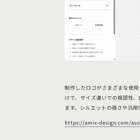
制作したロゴがさまざまな使用
けで、サイズ違いでの視認性、
ます。シルエットの強さや汎用
https://amix-design.com/as