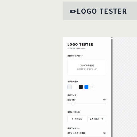
✏️LOGO TESTER