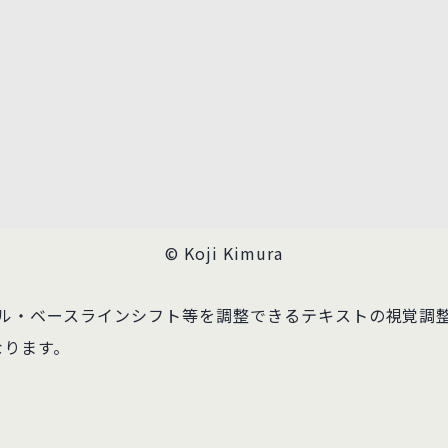
© Koji Kimura
ル・ベースラインシフト等を調整できるテキストの視覚調
なります。