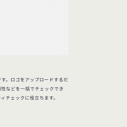
です。ロゴをアップロードするだ
別性などを一括でチェックでき
ティチェックに役立ちます。