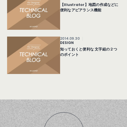
【Illustrator】地図の作成などに
便利なアピアランス機能
2014.09.30
DESIGN
知っておくと便利な 文字組の２つ
のポイント