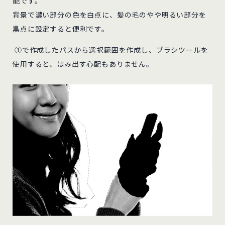
能です。
背景で濃い部分の色を白点に、髪の毛のやや明るい部分を
黒点に設定すると便利です。
①で作成したパスから選択範囲を作成し、ブラシツールを
使用すると、はみ出す心配もありません。