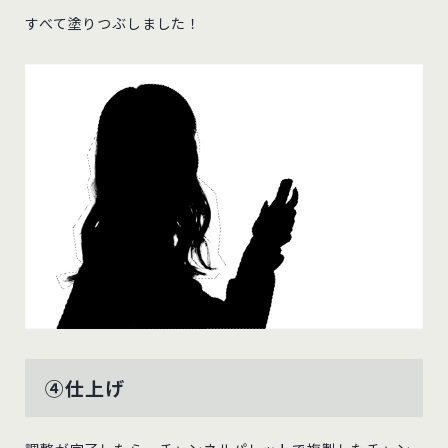
すべて塗りつぶしました！
④仕上げ