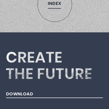
INDEX
DOWNLOAD