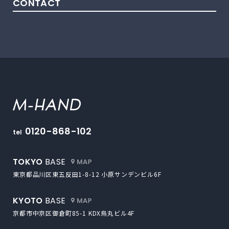
CONTACT
M-HAND
0120-868-102
tel
外部サイトにリンクします
TOKYO
BASE
東京都品川区東五反田1-8-12
小原サンデンビル6F
外部サイトにリンクします
KYOTO
BASE
京都市中京区御倉町85-1
KDX烏丸ビル4F