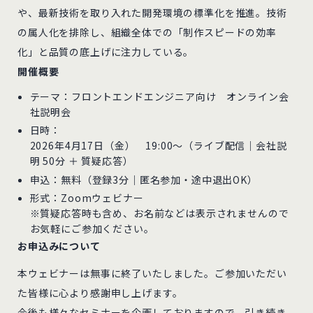
や、最新技術を取り入れた開発環境の標準化を推進。技術
の属人化を排除し、組織全体での「制作スピードの効率
化」と品質の底上げに注力している。
開催概要
テーマ：フロントエンドエンジニア向け オンライン会
社説明会
日時：
2026年4月17日（金） 19:00～（ライブ配信｜会社説
明 50分 ＋ 質疑応答）
申込：無料（登録3分｜匿名参加・途中退出OK）
形式：Zoomウェビナー
※質疑応答時も含め、お名前などは表示されませんので
お気軽にご参加ください。
お申込みについて
本ウェビナーは無事に終了いたしました。ご参加いただい
た皆様に心より感謝申し上げます。
今後も様々なセミナーを企画しておりますので、引き続き