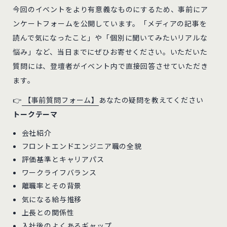
今回のイベントをより有意義なものにするため、事前にア
ンケートフォームを公開しています。「メディアの記事を
読んで気になったこと」や「個別に聞いてみたいリアルな
悩み」など、当日までにぜひお寄せください。いただいた
質問には、登壇者がイベント内で直接回答させていただき
ます。
👉
【事前質問フォーム】
あなたの疑問を教えてください
トークテーマ
会社紹介
フロントエンドエンジニア職の全貌
評価基準とキャリアパス
ワークライフバランス
離職率とその背景
気になる給与推移
上長との関係性
入社後のよくあるギャップ