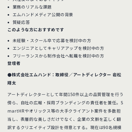
業務のリアルな課題
エムハンドメディア公開の背景
質疑応答
このような方におすすめです
未経験・スクール卒で応募を検討中の方
エンジニアとしてキャリアアップを検討中の方
フリーランスから制作会社へ転職を検討中の方
登壇者
●株式会社エムハンド：取締役／アートディレクター 岩松
翔太
アートディレクターとして年間150件以上の品質管理を行う
傍ら、自社の広報・採用ブランディングの責任者を兼任。S
martHRやオリックス等の大手クライアント案件を多数担
当し、表層的な美しさだけでなく、企業の文脈を正しく翻
訳するクリエイティブ設計を得意とする。現在は90名規模