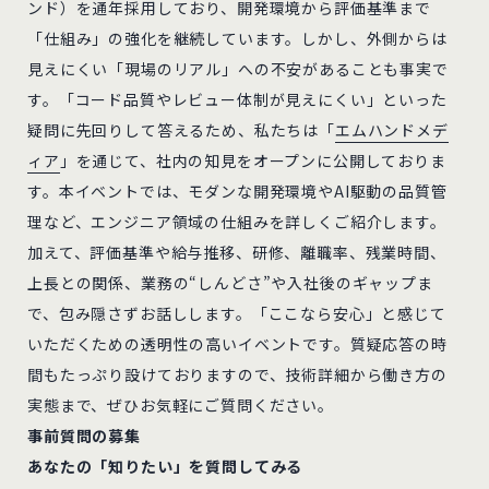
ンド）を通年採用しており、開発環境から評価基準まで
「仕組み」の強化を継続しています。しかし、外側からは
見えにくい「現場のリアル」への不安があることも事実で
す。「コード品質やレビュー体制が見えにくい」といった
疑問に先回りして答えるため、私たちは「
エムハンドメデ
ィア
」を通じて、社内の知見をオープンに公開しておりま
す。本イベントでは、モダンな開発環境やAI駆動の品質管
理など、エンジニア領域の仕組みを詳しくご紹介します。
加えて、評価基準や給与推移、研修、離職率、残業時間、
上長との関係、業務の“しんどさ”や入社後のギャップま
で、包み隠さずお話しします。「ここなら安心」と感じて
いただくための透明性の高いイベントです。質疑応答の時
間もたっぷり設けておりますので、技術詳細から働き方の
実態まで、ぜひお気軽にご質問ください。
事前質問の募集
あなたの「知りたい」を質問してみる