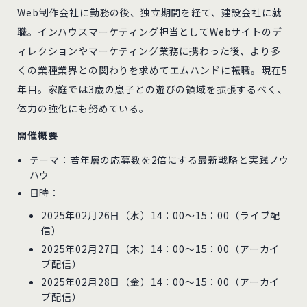
Web制作会社に勤務の後、独立期間を経て、建設会社に就
職。インハウスマーケティング担当としてWebサイトのデ
ィレクションやマーケティング業務に携わった後、より多
くの業種業界との関わりを求めてエムハンドに転職。現在5
年目。家庭では3歳の息子との遊びの領域を拡張するべく、
体力の強化にも努めている。
開催概要
テーマ：若年層の応募数を2倍にする最新戦略と実践ノウ
ハウ
日時：
2025年02月26日（水）14：00～15：00（ライブ配
信）
2025年02月27日（木）14：00～15：00（アーカイ
ブ配信）
2025年02月28日（金）14：00～15：00（アーカイ
ブ配信）