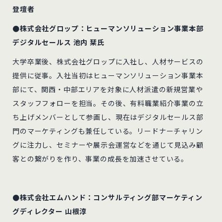
登壇者
●株式会社グロップ：ヒューマンソリューション事業本部
デジタルセールス 池内 栞氏
大学卒業後、株式会社グロップに入社し、人材サービスの
提供に従事。入社当初はヒューマンソリューション事業本
部にて、関西・中部エリアを対象に人材派遣の新規営業や
スタッフフォローを担当。その後、有料職業紹介事業の立
ち上げメンバーとして参画し、現在はデジタルセールス部
門のマーケティングも兼任している。リードナーチャリン
グに注力し、セミナーや展示会運営などを通じて見込み顧
客との繋がりを作り、事業の成長を加速させている。
●株式会社エムハンド：コンサルティング部マーケティン
グディレクター 山根淳