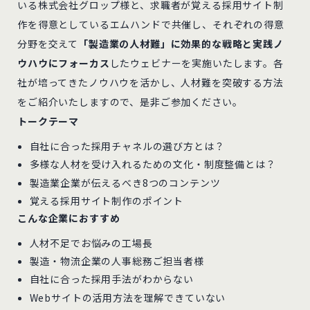
いる株式会社グロップ様と、求職者が覚える採用サイト制
作を得意としているエムハンドで共催し、それぞれの得意
分野を交えて
「製造業の人材難」に効果的な戦略と実践ノ
ウハウにフォーカス
したウェビナーを実施いたします。各
社が培ってきたノウハウを活かし、人材難を突破する方法
をご紹介いたしますので、是非ご参加ください。
トークテーマ
自社に合った採用チャネルの選び方とは？
多様な人材を受け入れるための文化・制度整備とは？
製造業企業が伝えるべき8つのコンテンツ
覚える採用サイト制作のポイント
こんな企業におすすめ
人材不足でお悩みの工場長
製造・物流企業の人事総務ご担当者様
自社に合った採用手法がわからない
Webサイトの活用方法を理解できていない