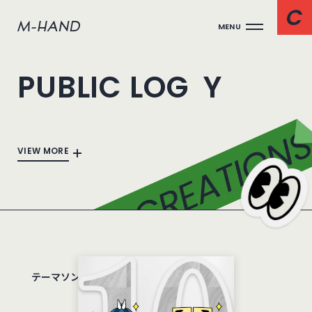
MENU
PUBLIC LOG
Y
VIEW MORE
テーマソングと更新の嵐編