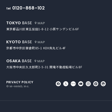
M-HAND
0120-868-102
tel
外部サイトにリンクします
TOKYO
BASE
東京都品川区東五反田1-8-12
小原サンデンビル6F
外部サイトにリンクします
KYOTO
BASE
京都市中京区御倉町85-1
KDX烏丸ビル4F
外部サイトにリンクします
OSAKA
BASE
大阪市中央区久太郎町2-5-31
関電不動産船場ビル8F
PRIVACY POLICY
外部サイトにリンクします
外部サイトにリンクしま
外部サイトにリンク
外部サイトにリ
外部サイト
外部サ
外
© M-HAND, Inc.