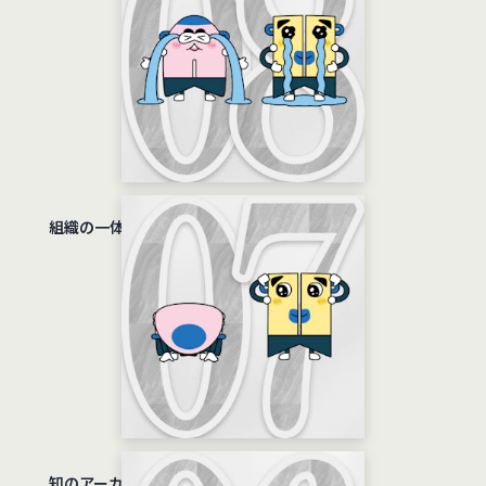
組織の一体感の共有編
知のアーカイブと新しい仲間募集でし！編