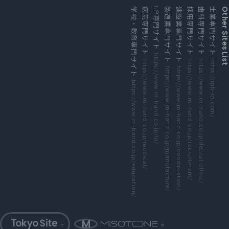
外部サイトにリンクします
外部サイトにリンクします
外部サイトにリンクします
外部サイトにリンクします
外部サイトにリンクします
外部サイトにリンクします
外部サイトにリンクします
外部サイトにリンクします
学校・教育専門サイト
病院専門サイト
LP専門サイト
製造業専門サイト
建設業専門サイト
採用専門サイト
歯科専門サイト
士業専門サイト
Other Sites Li
https://www.m-hand.co.jp/lp/
https://www.m-hand.co.jp/medical/
https://www.m-hand.co.jp/recruitment/
https://www.m-hand.co.jp/dental-clinic/
https://mh-sp.com/
https://www.m-hand.co.jp/manufacture/
https://www.m-hand.co.jp/construction/
https://www.m-hand.co.jp/education/
外部サイトにリンクします