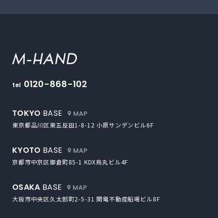
M-HAND
0120-868-102
tel
外部サイトにリンクします
TOKYO
BASE
東京都品川区東五反田1-8-12
小原サンデンビル6F
外部サイトにリンクします
KYOTO
BASE
京都市中京区御倉町85-1
KDX烏丸ビル4F
外部サイトにリンクします
OSAKA
BASE
大阪市中央区久太郎町2-5-31
関電不動産船場ビル8F