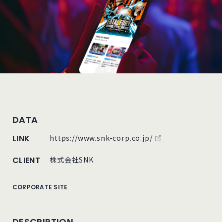
DATA
外部サイトにリンク
LINK
https://www.snk-corp.co.jp/
CLIENT
株式会社SNK
CORPORATE SITE
DESCRIPTION