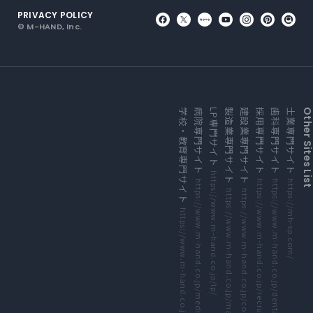
PRIVACY POLICY
外部サイトにリンクします
外部サイトにリンクしま
外部サイトにリンク
外部サイトにリ
外部サイト
外部サ
外
© M-HAND, Inc.
外部サイトにリンクします
外部サイトにリンクします
外部サイトにリンクします
外部サイトにリンクします
外部サイトにリンクします
外部サイトにリンクします
外部サイトにリンクします
外部サイトにリンクします
学校・教育専門サイト
病院専門サイト
LP専門サイト
製造業専門サイト
建設業専門サイト
採用専門サイト
歯科専門サイト
士業専門サイト
Other Sites Li
https://www.m-hand.co.jp/lp/
https://www.m-hand.co.jp/medical/
https://www.m-hand.co.jp/recruitment/
https://www.m-hand.co.jp/dental-clinic/
https://mh-sp.com/
https://www.m-hand.co.jp/manufacture/
https://www.m-hand.co.jp/construction/
https://www.m-hand.co.jp/education/