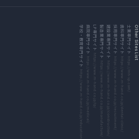
外部サイトにリンクします
外部サイトにリンクします
外部サイトにリンクします
外部サイトにリンクします
外部サイトにリンクします
外部サイトにリンクします
外部サイトにリンクします
外部サイトにリンクします
学校・教育専門サイト
病院専門サイト
LP専門サイト
製造業専門サイト
建設業専門サイト
採用専門サイト
歯科専門サイト
士業専門サイト
Other Sites Li
https://www.m-hand.co.jp/lp/
https://www.m-hand.co.jp/medical/
https://www.m-hand.co.jp/recruitment/
https://www.m-hand.co.jp/dental-clinic/
https://mh-sp.com/
https://www.m-hand.co.jp/manufacture/
https://www.m-hand.co.jp/construction/
https://www.m-hand.co.jp/education/