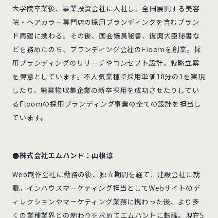
大学院卒業後、事業投資会社に入社し、全国展開する美容
院・ヘアカラー専門店の採用ブランディングを含むブラン
ド再建に携わる。その後、国会議員秘書、復興大臣秘書な
どを務めたのち、ブランディング会社のFloomを創業。採
用ブランディングのリサーチやコンセプト設計、戦略立案
を得意としています。不人気業種で採用単価10分の1を実現
したり、廃棄物収集企業の新卒採用を成功させたりしてい
るFloomの採用ブランディング事業の全ての設計を担当し
ています。
●株式会社エムハンド：山根淳
Web制作会社に勤務の後、独立期間を経て、建設会社に就
職。インハウスマーケティング担当としてWebサイトのデ
ィレクションやマーケティング業務に携わった後、より多
くの業種業界との関わりを求めてエムハンドに転職。現在5