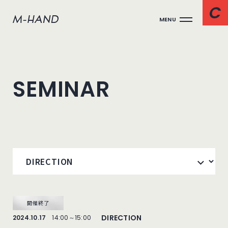
MENU
SEMINAR
開催終了
DIRECTION
2024.10.17
14:00～15:00