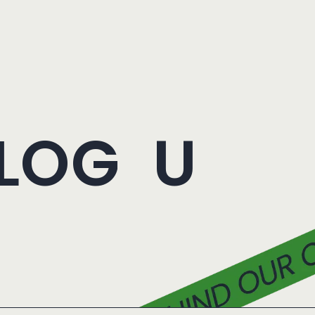
 LOG
U