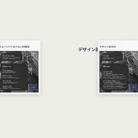
における人材戦略
デザイン部方針