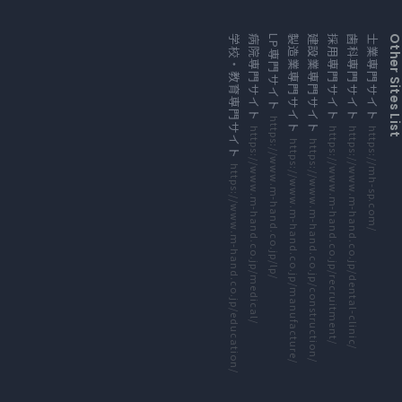
外部サイトにリンクします
外部サイトにリンクします
外部サイトにリンクします
外部サイトにリンクします
外部サイトにリンクします
外部サイトにリンクします
外部サイトにリンクします
外部サイトにリンクします
学校・教育専門サイト
病院専門サイト
LP専門サイト
製造業専門サイト
建設業専門サイト
採用専門サイト
歯科専門サイト
士業専門サイト
Other Sites Li
https://www.m-hand.co.jp/lp/
https://www.m-hand.co.jp/medical/
https://www.m-hand.co.jp/recruitment/
https://www.m-hand.co.jp/dental-clinic/
https://mh-sp.com/
https://www.m-hand.co.jp/manufacture/
https://www.m-hand.co.jp/construction/
https://www.m-hand.co.jp/education/