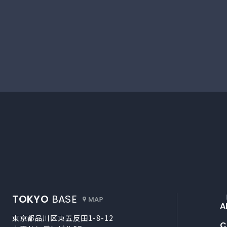
外部サイトにリンクします
TOKYO
BASE
A
東京都品川区東五反田1-8-12
C