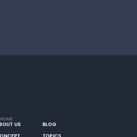
HOME
BOUT US
BLOG
ONCEPT
TOPICS