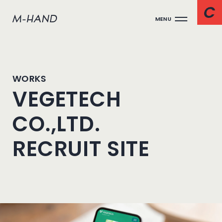
MENU
WORKS
VEGETECH
CO.,LTD.
RECRUIT SITE