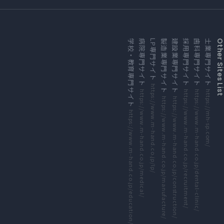
外部サイトにリンクします
外部サイトにリンクします
外部サイトにリンクします
外部サイトにリンクします
外部サイトにリンクします
外部サイトにリンクします
外部サイトにリンクします
外部サイトにリンクします
学校・教育専門サイト
病院専門サイト
LP専門サイト
製造業専門サイト
建設業専門サイト
採用専門サイト
歯科専門サイト
士業専門サイト
Other Sites Li
https://www.m-hand.co.jp/lp/
https://www.m-hand.co.jp/medical/
https://www.m-hand.co.jp/recruitment/
https://www.m-hand.co.jp/dental-clinic/
https://mh-sp.com/
https://www.m-hand.co.jp/manufacture/
https://www.m-hand.co.jp/construction/
https://www.m-hand.co.jp/education/