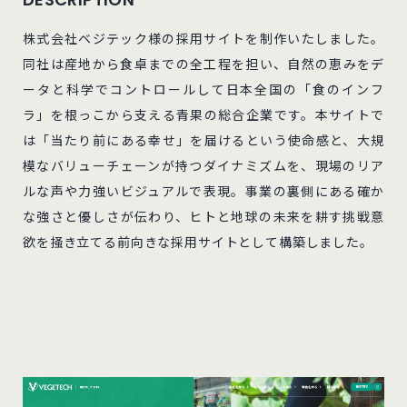
株式会社ベジテック様の採用サイトを制作いたしました。
同社は産地から食卓までの全工程を担い、自然の恵みをデ
ータと科学でコントロールして日本全国の「食のインフ
ラ」を根っこから支える青果の総合企業です。本サイトで
は「当たり前にある幸せ」を届けるという使命感と、大規
模なバリューチェーンが持つダイナミズムを、現場のリア
ルな声や力強いビジュアルで表現。事業の裏側にある確か
な強さと優しさが伝わり、ヒトと地球の未来を耕す挑戦意
欲を掻き立てる前向きな採用サイトとして構築しました。