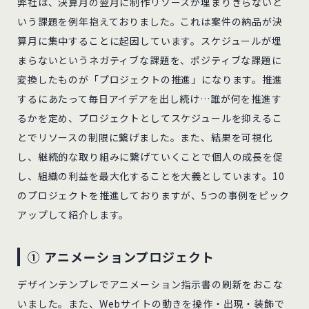
弊社は、決算月の翌月に制作リソースが埋まりきらないと
いう課題を例年抱えておりました。これは案件の納品が決
算月に集中することに起因しています。スケジュールが埋
まらないというネガティブな課題を、ポジティブな課題に
変換したものが「プロジェクトの推進」になります。推進
するにあたって毎日アイデアを出し続け…誰が何を推進す
るかを定め、プロジェクトとしてスケジュールを抑えるこ
とでリソースの制限に繋げました。また、結果を可視化
し、継続的な取り組みに繋げていくことで個人の成長を促
し、組織の利益を最大化することを大義としています。10
のプロジェクトを推進しておりますが、5つの事例をピック
アップして紹介します。
① アニメーションプロジェクト
デザインテンプレでアニメーション指示書の刷新をおこな
いました。また、Webサイトの動きを操作・出現・装飾で