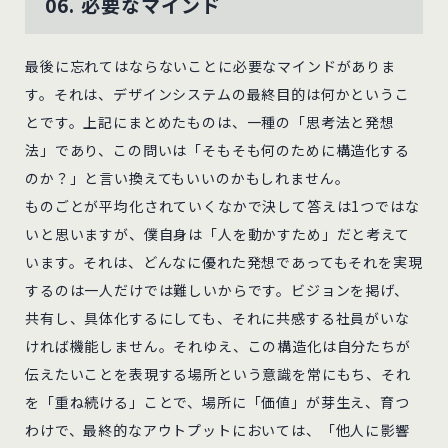
06. 必要なマインド
最後に忘れてはならないことに必要なマインドがありま
す。それは、デザインシステムの最終目的は何かというこ
とです。上記にまとめたものは、一種の「思考法と発想
法」であり、この問いは「そもそも何のために構造化する
のか？」と言い換えてもいいのかもしれません。
ものごとが平均化されていくなかで決して答えは1つではな
いと思いますが、僕自身は「人を動かすため」だと考えて
います。それは、どんなに優れた発想であってもそれを実現
するのは一人だけでは難しいからです。ビジョンを掲げ、
共有し、具体化するにしても、それに共感する社員がいな
ければ機能しません。それゆえ、この構造化は自分たちが
伝えたいことを表現する場所という意識を常にもち、それ
を「重ね続ける」ことで、場所に「価値」が芽生え、育つ
わけで、最終的なアウトプットにおいては、「他人に影響