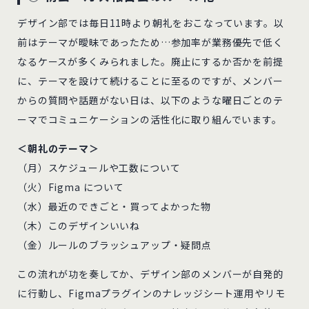
デザイン部では毎日11時より朝礼をおこなっています。以
前はテーマが曖昧であったため…参加率が業務優先で低く
なるケースが多くみられました。廃止にするか否かを前提
に、テーマを設けて続けることに至るのですが、メンバー
からの質問や話題がない日は、以下のような曜日ごとのテ
ーマでコミュニケーションの活性化に取り組んでいます。
＜朝礼のテーマ＞
（月）スケジュールや工数について
（火）Figma について
（水）最近のできごと・買ってよかった物
（木）このデザインいいね
（金）ルールのブラッシュアップ・疑問点
この流れが功を奏してか、デザイン部のメンバーが自発的
に行動し、Figmaプラグインのナレッジシート運用やリモ