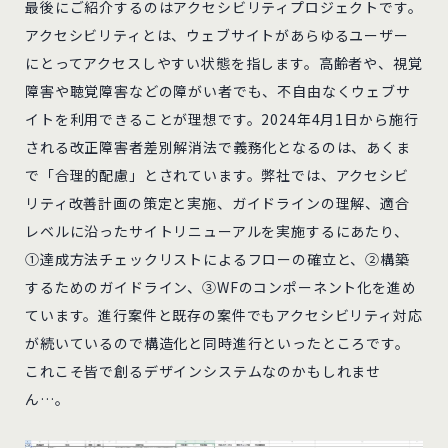
最後にご紹介するのはアクセシビリティプロジェクトです。
アクセシビリティとは、ウェブサイトがあらゆるユーザー
にとってアクセスしやすい状態を指します。高齢者や、視覚
障害や聴覚障害などの障がい者でも、不自由なくウェブサ
イトを利用できることが理想です。2024年4月1日から施行
される改正障害者差別解消法で義務化となるのは、あくま
で「合理的配慮」とされています。弊社では、アクセシビ
リティ改善計画の策定と実施、ガイドラインの理解、適合
レベルに沿ったサイトリニューアルを実施するにあたり、
①達成方法チェックリストによるフローの確立と、②構築
するためのガイドライン、③WFのコンポーネント化を進め
ています。進行案件と既存の案件でもアクセシビリティ対応
が続いているので構造化と同時進行といったところです。
これこそ皆で創るデザインシステムなのかもしれませ
ん…。