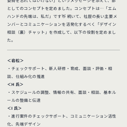
姿勢を忘れてはいけない」というメッセージを添えて、部
としてのコンセプトを定めました。コンセプトは…「エム
ハンドの先端は、私だ」です👋 続いて、社歴の長い主要メ
ンバーとコミュニケーションを活発化するべく「デザイン
相談（裏）チャット」を作成して、以下の役割を定めまし
た。
＜岩松＞
・チェックサポート、新人研修・育成、面談・評価・相
談、仕組み化の推進
＜H 氏＞
・スケジュールの調整、情報の共有、面談・相談、基本ル
ールの整備と伝達
＜I 氏＞
・進行案件のチェックサポート、コミュニケーション活性
化、先端デザイン