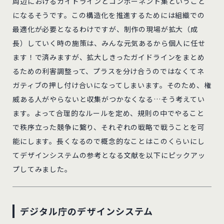
周辺におけるガイドラインとコンポーネント集ということ
になるそうです。この構造化を推進するためには組織での
最適化が必要となるわけですが、制作の現場が拡大（成
長）していく時の施策は、みんな元気あるから個人に任せ
ます！で済みますが、拡大しきったガイドラインをまとめ
るための利害調整って、プラスを分け合うのではなくてネ
ガティブの押し付け合いになってしまいます。そのため、権
威ある人がやらないと収集がつかなくなる…そう考えてい
ます。よって合理的なルールを定め、規則の中でやること
で秩序立った競争に繋り、それぞれの戦略で戦うことを可
能にします。長くなるので概念的なことはこのくらいにし
てデザインシステムの参考となる文献を以下にピックアッ
プしてみました。
デジタル庁のデザインシステム