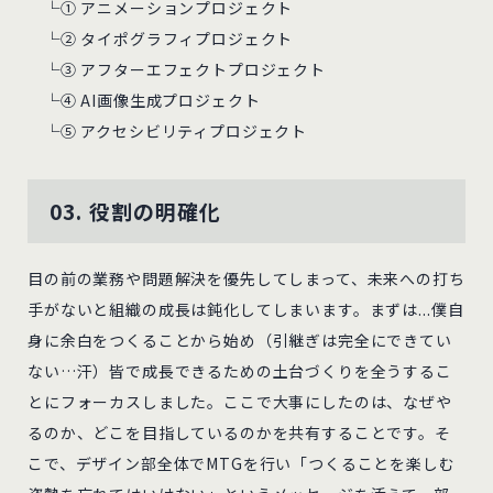
└① アニメーションプロジェクト
└② タイポグラフィプロジェクト
└③ アフターエフェクトプロジェクト
└④ AI画像生成プロジェクト
└⑤ アクセシビリティプロジェクト
03. 役割の明確化
目の前の業務や問題解決を優先してしまって、未来への打ち
手がないと組織の成長は鈍化してしまいます。まずは...僕自
身に余白をつくることから始め（引継ぎは完全にできてい
ない…汗）皆で成長できるための土台づくりを全うするこ
とにフォーカスしました。ここで大事にしたのは、なぜや
るのか、どこを目指しているのかを共有することです。そ
こで、デザイン部全体でMTGを行い「つくることを楽しむ