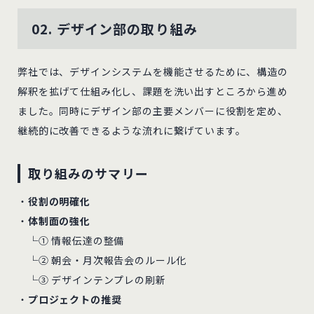
02. デザイン部の取り組み
弊社では、デザインシステムを機能させるために、構造の
解釈を拡げて仕組み化し、課題を洗い出すところから進め
ました。同時にデザイン部の主要メンバーに役割を定め、
継続的に改善できるような流れに繋げています。
取り組みのサマリー
・
役割の明確化
・
体制面の強化
└① 情報伝達の整備
└② 朝会・月次報告会のルール化
└③ デザインテンプレの刷新
・
プロジェクトの推奨