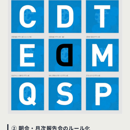
② 朝会・月次報告会のルール化