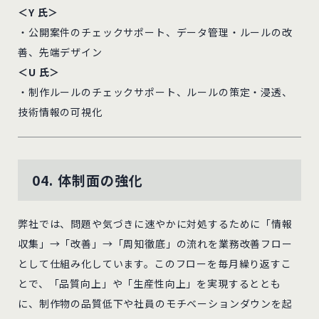
＜Y 氏＞
・公開案件のチェックサポート、データ管理・ルールの改
善、先端デザイン
＜U 氏＞
・制作ルールのチェックサポート、ルールの策定・浸透、
技術情報の可視化
04. 体制面の強化
弊社では、問題や気づきに速やかに対処するために「情報
収集」→「改善」→「周知徹底」の流れを業務改善フロー
として仕組み化しています。このフローを毎月繰り返すこ
とで、「品質向上」や「生産性向上」を実現するととも
に、制作物の品質低下や社員のモチベーションダウンを起