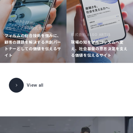
ジェイフィルム株式会社
株式会社 ALGO ARTIS
フィルムの総合技術を強みに、
顧客の課題を解決する共創パー
現場の知をアルゴリズムへ変
トナーとしての価値を伝えるサ
え、社会基盤の意思決定を支え
イト
る価値を伝えるサイト
View all