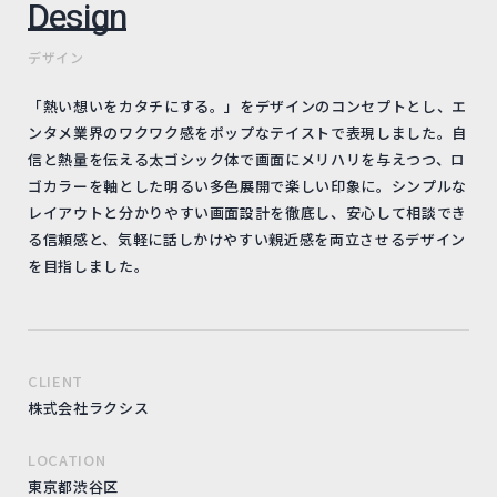
Design
デザイン
「熱い想いをカタチにする。」をデザインのコンセプトとし、エ
ンタメ業界のワクワク感をポップなテイストで表現しました。自
信と熱量を伝える太ゴシック体で画面にメリハリを与えつつ、ロ
ゴカラーを軸とした明るい多色展開で楽しい印象に。シンプルな
レイアウトと分かりやすい画面設計を徹底し、安心して相談でき
る信頼感と、気軽に話しかけやすい親近感を両立させるデザイン
を目指しました。
CLIENT
株式会社ラクシス
LOCATION
東京都渋谷区