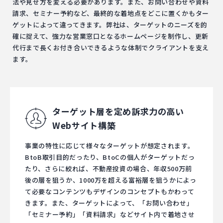
法や見せ方を変える必要があります。また、お問い合わせや資料
請求、セミナー予約など、最終的な着地点をどこに置くかもター
ゲットによって違ってきます。弊社は、ターゲットのニーズを的
確に捉えて、強力な営業窓口となるホームページを制作し、更新
代行まで長くお付き合いできるような体制でクライアントを支え
ます。
ターゲット層を定め
訴求力の高い
Webサイト構築
事業の特性に応じて様々なターゲットが想定されます。
BtoB取引目的だったり、BtoCの個人がターゲットだっ
たり、さらに絞れば、不動産投資の場合、年収500万前
後の層を狙うか、1000万を超える富裕層を狙うかによっ
て必要なコンテンツもデザインのコンセプトもかわって
きます。また、ターゲットによって、「お問い合わせ」
「セミナー予約」「資料請求」などサイト内で着地させ