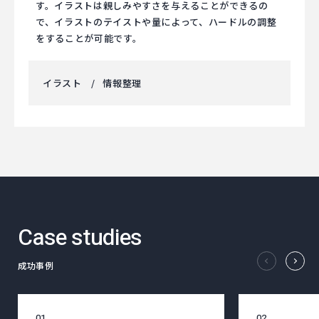
す。イラストは親しみやすさを与えることができるの
で、イラストのテイストや量によって、ハードルの調整
をすることが可能です。
イラスト
情報整理
Case studies
Previ
N
成功事例
01
02