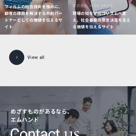
株式会社 ALGO ARTIS
フィルムの総合技術を強みに、
顧客の課題を解決する共創パー
現場の知をアルゴリズムへ変
トナーとしての価値を伝えるサ
え、社会基盤の意思決定を支え
イト
る価値を伝えるサイト
View all
めざすものがあるなら、
エムハンド