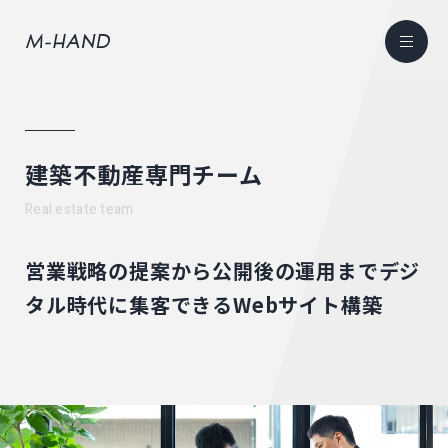
建築不動産専門チーム
Real estate team
営業戦略の提案から公開後の運用まで
デジ
タル時代に集客できるWebサイト構築