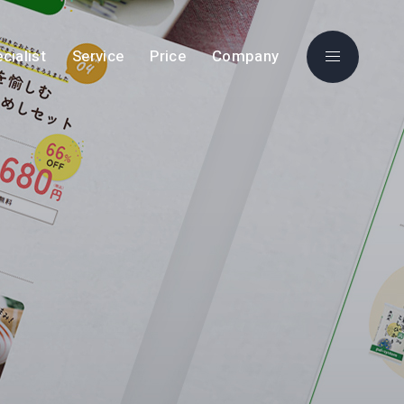
cialist
Service
Price
Company