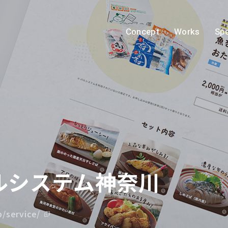
Concept
Works
Spe
ルシステム神奈川
/service/