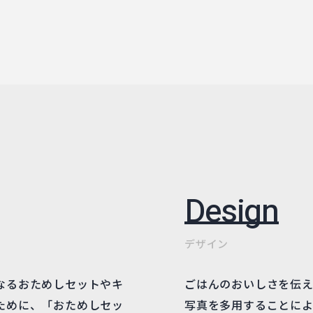
Design
デザイン
なるおためしセットやキ
ごはんのおいしさを伝
ために、「おためしセッ
写真を多用することに