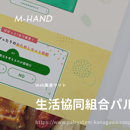
Web集客サイト
生活協同組合パ
https://www.palsystem-kanagawa.coop