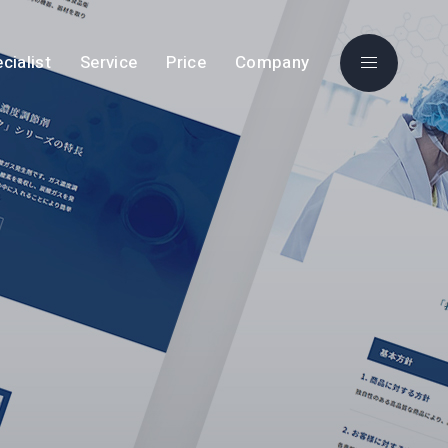
cialist
Service
Price
Company