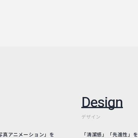
Design
デザイン
写真アニメーション」を
「清潔感」「先進性」