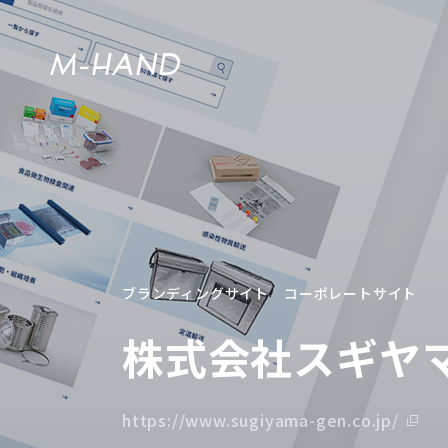
ブランディングサイト
コーポレートサイト
株式会社スギヤ
https://www.sugiyama-gen.co.jp/