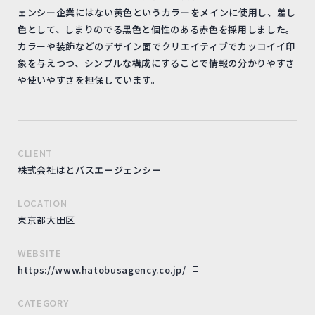
ェンシー企業にはない黄色というカラーをメインに使用し、差し
色として、しまりのでる黒色と個性のある赤色を採用しました。
カラーや装飾などのデザイン面でクリエイティブでカッコイイ印
象を与えつつ、シンプルな構成にすることで情報の分かりやすさ
や使いやすさを担保しています。
CLIENT
株式会社はとバスエージェンシー
LOCATION
東京都大田区
WEBSITE
https://www.hatobusagency.co.jp/
CATEGORY