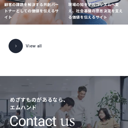
顧客の課題を解決する共創パー
現場の知をアルゴリズムへ変
トナーとしての価値を伝えるサ
え、社会基盤の意思決定を支え
イト
る価値を伝えるサイト
View all
めざすものがあるなら、
エムハンド