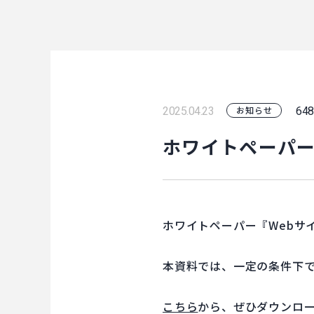
2025.04.23
648
お知らせ
ホワイトペーパ
ホワイトペーパー『Webサ
本資料では、一定の条件下
こちら
から、ぜひダウンロ