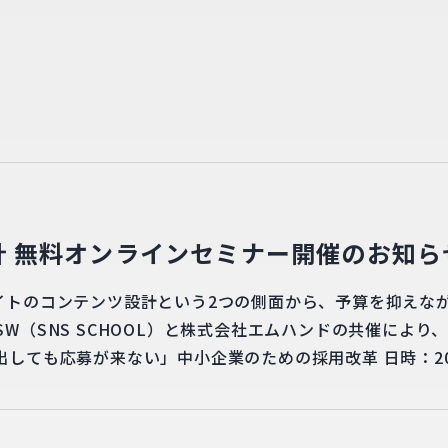
計 無料オンラインセミナー開催のお知ら
イトのコンテンツ設計という2つの側面から、予算を抑えな
SW（SNS SCHOOL）と株式会社エムハンドの共催によ
ても応募が来ない」中小企業のための採用改革 日時：2026年9
細・お申し込みはこちらから