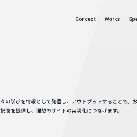
Concept
Works
Spe
日々の学びを情報として発信し、アウトプットすることで、
選択肢を提供し、理想のサイトの実現化につなげます。