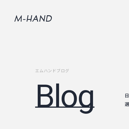
エムハンドブログ
blog