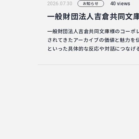
40 views
2026.07.30
お知らせ
一般財団法人吉倉共同文
一般財団法人吉倉共同文庫様のコーポ
されてきたアーカイブの価値と魅力を
といった具体的な反応や対話につなげ