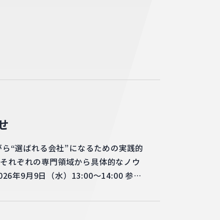
せ
がら“選ばれる会社”になるための実践的
り、それぞれの専門領域から具体的なノウ
月9日（水）13:00〜14:00 参加