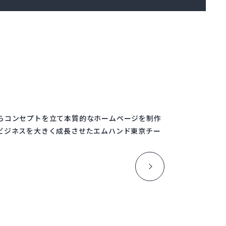
らコンセプトを立て本質的なホームページを制作
ビジネスを大きく成長させたエムハンド東京チー