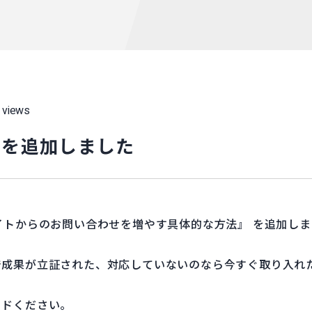
 views
ーを追加しました
イトからのお問い合わせを増やす具体的な方法』 を追加し
で成果が立証された、対応していないのなら今すぐ取り入れ
ードください。