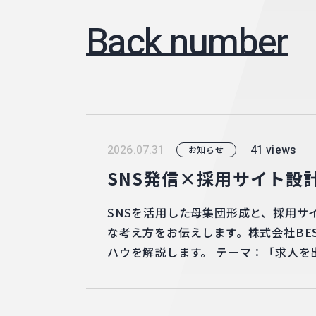
Back number
41 views
2026.07.31
お知らせ
SNS発信×採用サイト設
SNSを活用した母集団形成と、採用サ
な考え方をお伝えします。株式会社BE
ハウを解説します。 テーマ：「求人を出し
費：無料 形式：Zoomウェビナー 詳