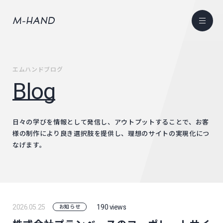
エムハンドブログ
blog
日々の学びを情報として発信し、アウトプットすることで、お客
様の制作により良き
選択肢を提供し、理想のサイトの実現化につ
なげます。
2026.05.25
190 views
お知らせ