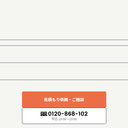
なサポDB
学｜まなサポDB
ータが解決する
見積もり依頼・ご相談
0120-868-102
た。
平日 10:00～19:00