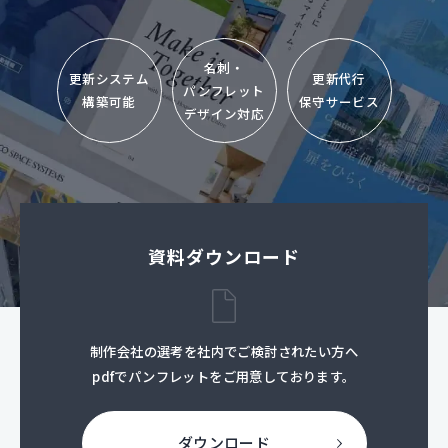
名刺・
更新システム
更新代行
パンフレット
構築可能
保守サービス
デザイン対応
資料ダウンロード
制作会社の選考を社内でご検討されたい方へ
pdfでパンフレットをご用意しております。
ダウンロード