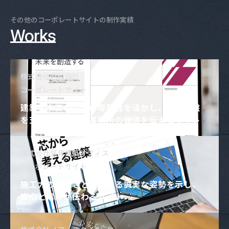
その他の
コーポレートサイト
の制作実績
Works
株式会社昭和設計
コーポレートサイト
建築と水工の二つの専門性を活かし、社会基盤
を支える総合設計事務所の価値を伝えるサイト
株式会社鷲見建築オフィス
コーポレートサイト
施工力の柔軟さと伴走する誠実な姿勢を示し、
安心と信頼が伝わるサイト