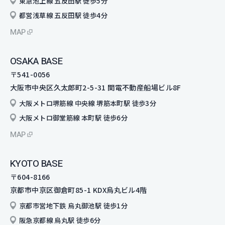
東急池上線 五反田駅 徒歩5分
都営浅草線 五反田駅 徒歩4分
MAP
OSAKA BASE
〒541-0056
大阪市中央区久太郎町2-5-31 関電不動産船場ビル8F
大阪メトロ堺筋線 中央線 堺筋本町駅 徒歩3分
大阪メトロ御堂筋線 本町駅 徒歩6分
MAP
KYOTO BASE
〒604-8166
京都市中京区御倉町85-1 KDX烏丸ビル4階
京都市営地下鉄 烏丸御池駅 徒歩1分
阪急京都線 烏丸駅 徒歩6分