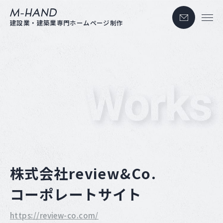
お問い合わせ
M-hand
建設業・建築業専門ホームページ制作
株式会社review&Co.
コーポレートサイト
https://review-co.com/