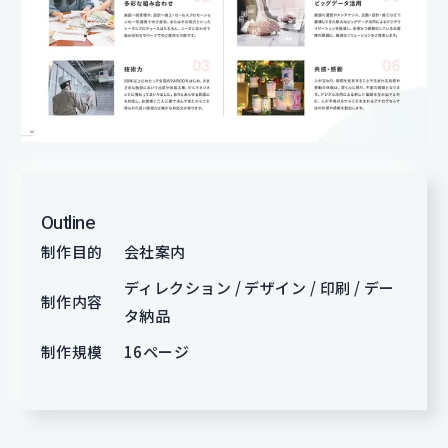
Outline
制作目的
会社案内
ディレクション / デザイン / 印刷 / デー
制作内容
タ納品
制作規模
16ページ