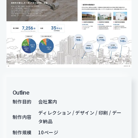
Outline
制作目的
会社案内
ディレクション / デザイン / 印刷 / デー
制作内容
タ納品
制作規模
10ページ