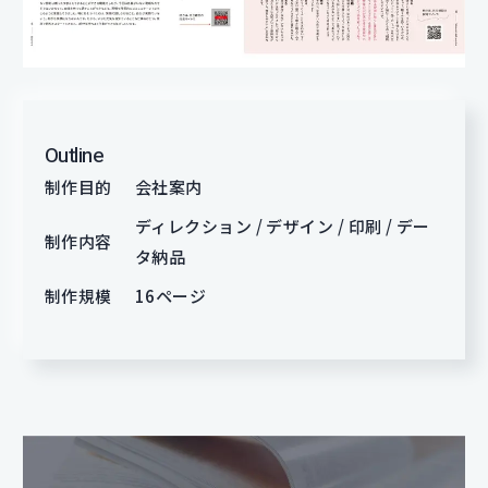
Outline
制作目的
会社案内
ディレクション / デザイン / 印刷 / デー
制作内容
タ納品
制作規模
16ページ
制作実績DTP制作へページ遷移します。