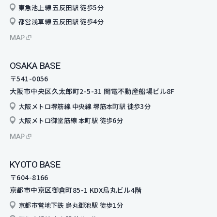
東急池上線 五反田駅 徒歩5分
都営浅草線 五反田駅 徒歩4分
MAP
OSAKA BASE
〒541-0056
大阪市中央区久太郎町2-5-31 関電不動産船場ビル8F
大阪メトロ堺筋線 中央線 堺筋本町駅 徒歩3分
大阪メトロ御堂筋線 本町駅 徒歩6分
MAP
KYOTO BASE
〒604-8166
京都市中京区御倉町85-1 KDX烏丸ビル4階
京都市営地下鉄 烏丸御池駅 徒歩1分