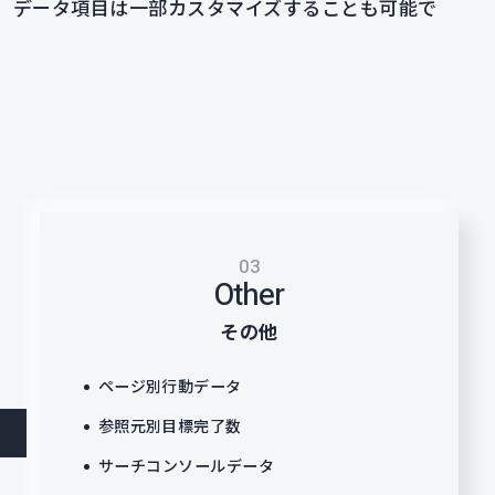
、データ項目は一部カスタマイズすることも可能で
03
Other
その他
ページ別行動データ
参照元別目標完了数
サーチコンソールデータ