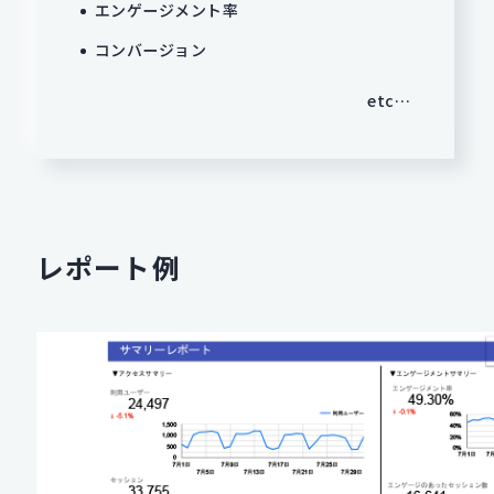
エンゲージメント率
コンバージョン
etc…
レポート例