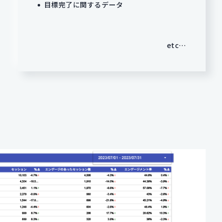
目標完了に関するデータ
etc…