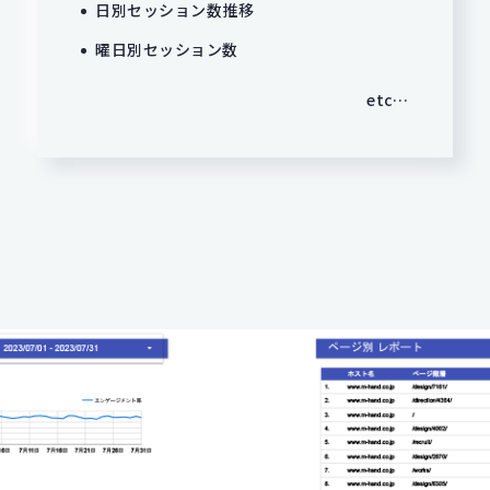
日別セッション数推移
曜日別セッション数
etc…