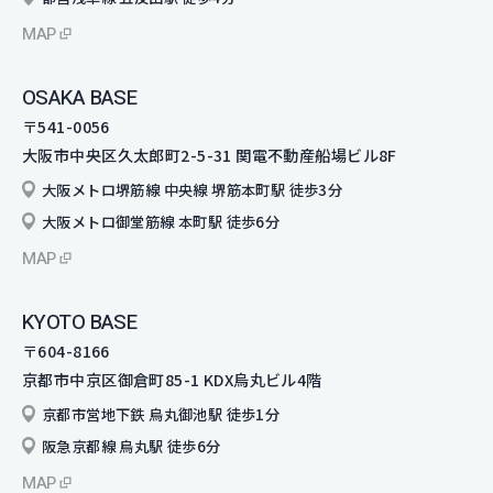
MAP
OSAKA BASE
〒541-0056
大阪市中央区久太郎町2-5-31 関電不動産船場ビル8F
大阪メトロ堺筋線 中央線 堺筋本町駅 徒歩3分
大阪メトロ御堂筋線 本町駅 徒歩6分
MAP
KYOTO BASE
〒604-8166
京都市中京区御倉町85-1 KDX烏丸ビル4階
京都市営地下鉄 烏丸御池駅 徒歩1分
阪急京都線 烏丸駅 徒歩6分
MAP