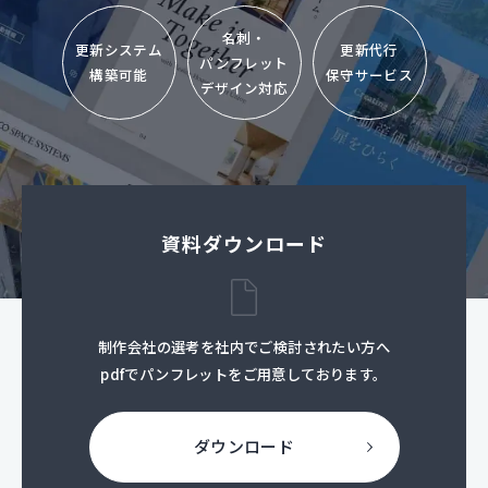
名刺・
更新システム
更新代行
パンフレット
構築可能
保守サービス
デザイン対応
資料ダウンロード
制作会社の選考を社内でご検討されたい方へ
pdfでパンフレットをご用意しております。
ダウンロード