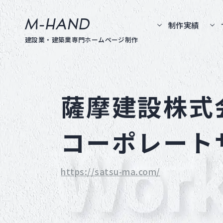
M-hand
制作実績
建設業・建築業専門ホームページ制作
薩摩建設株式
コーポレート
https://satsu-ma.com/