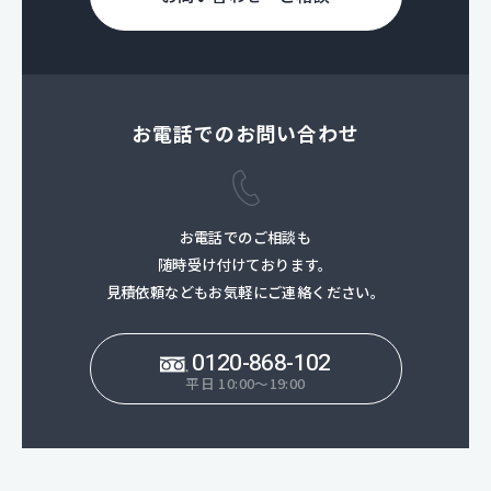
お電話でのお問い合わせ
お電話でのご相談も
随時受け付けております。
見積依頼などもお気軽にご連絡ください。
0120-868-102
平日 10:00～19:00