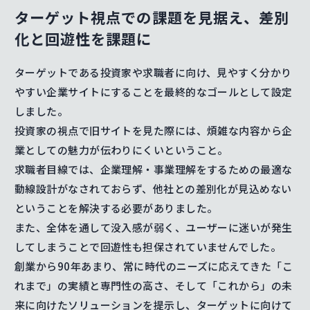
ターゲット視点での課題を見据え、差別
化と回遊性を課題に
ターゲットである投資家や求職者に向け、見やすく分かり
やすい企業サイトにすることを最終的なゴールとして設定
しました。
投資家の視点で旧サイトを見た際には、煩雑な内容から企
業としての魅力が伝わりにくいということ。
求職者目線では、企業理解・事業理解をするための最適な
動線設計がなされておらず、他社との差別化が見込めない
ということを解決する必要がありました。
また、全体を通して没入感が弱く、ユーザーに迷いが発生
してしまうことで回遊性も担保されていませんでした。
創業から90年あまり、常に時代のニーズに応えてきた「こ
れまで」の実績と専門性の高さ、そして「これから」の未
来に向けたソリューションを提示し、ターゲットに向けて