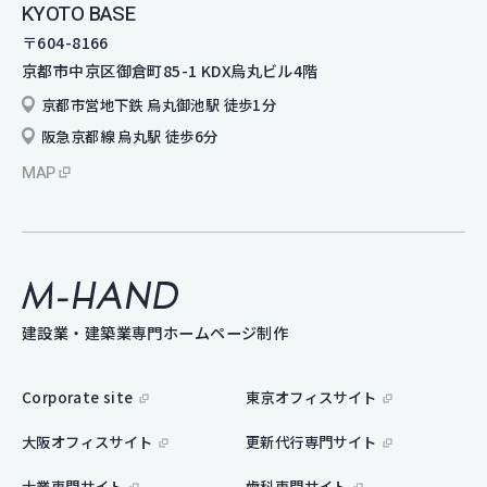
KYOTO BASE
〒604-8166
京都市中京区御倉町85-1 KDX烏丸ビル4階
京都市営地下鉄 烏丸御池駅 徒歩1分
阪急京都線 烏丸駅 徒歩6分
MAP
M-hand
建設業・建築業専門ホームページ制作
Corporate site
東京オフィスサイト
大阪オフィスサイト
更新代行専門サイト
士業専門サイト
歯科専門サイト