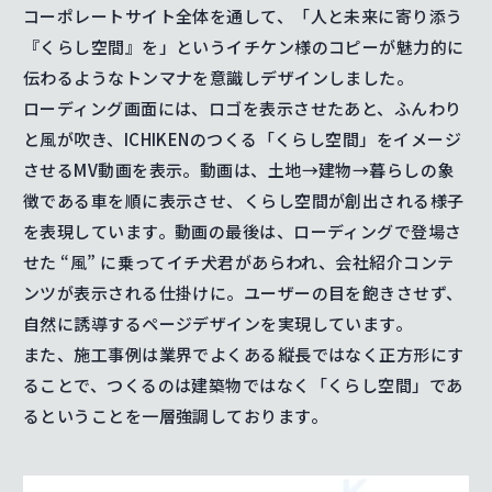
コーポレートサイト全体を通して、「人と未来に寄り添う
『くらし空間』を」というイチケン様のコピーが魅力的に
伝わるようなトンマナを意識しデザインしました。
ローディング画面には、ロゴを表示させたあと、ふんわり
と風が吹き、ICHIKENのつくる「くらし空間」をイメージ
させるMV動画を表示。動画は、土地→建物→暮らしの象
徴である車を順に表示させ、くらし空間が創出される様子
を表現しています。動画の最後は、ローディングで登場さ
せた “風” に乗ってイチ犬君があらわれ、会社紹介コンテ
ンツが表示される仕掛けに。ユーザーの目を飽きさせず、
自然に誘導するページデザインを実現しています。
また、施工事例は業界でよくある縦長ではなく正方形にす
ることで、つくるのは建築物ではなく「くらし空間」であ
るということを一層強調しております。