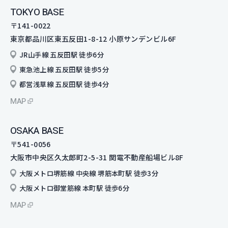
TOKYO BASE
〒141-0022
東京都品川区東五反田1-8-12
小原サンデンビル6F
JR山手線 五反田駅 徒歩6分
東急池上線 五反田駅 徒歩5分
都営浅草線 五反田駅 徒歩4分
MAP
OSAKA BASE
〒541-0056
大阪市中央区久太郎町2-5-31 関電不動産船場ビル8F
大阪メトロ堺筋線 中央線 堺筋本町駅 徒歩3分
大阪メトロ御堂筋線 本町駅 徒歩6分
MAP