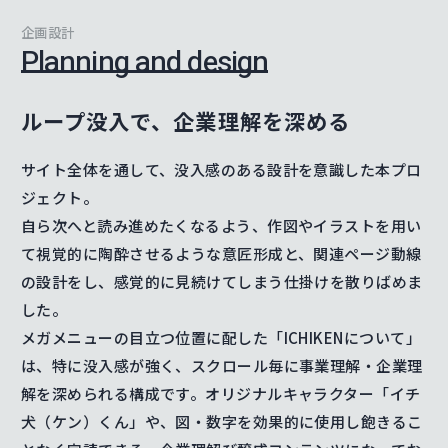
企画設計
Planning and design
ループ没入で、企業理解を深める
サイト全体を通して、没入感のある設計を意識した本プロ
ジェクト。
自ら次へと読み進めたくなるよう、作図やイラストを用い
て視覚的に陶酔させるような意匠形成と、関連ページ動線
の設計をし、感覚的に見続けてしまう仕掛けを散りばめま
した。
メガメニューの目立つ位置に配した「ICHIKENについて」
は、特に没入感が強く、スクロール毎に事業理解・企業理
解を深められる構成です。オリジナルキャラクター「イチ
犬（ケン）くん」や、図・数字を効果的に使用し飽きるこ