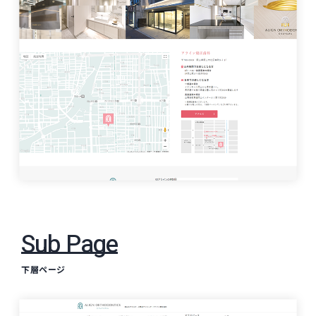
Sub Page
下層ページ