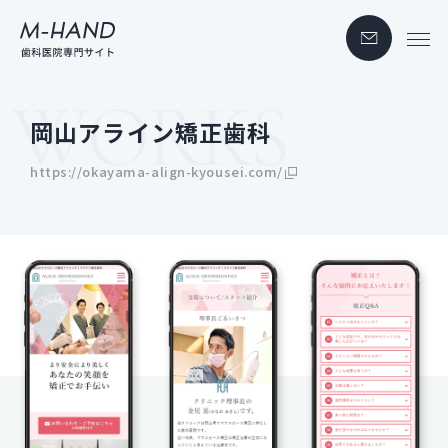
岡山アライン矯正歯科
https://okayama-align-kyousei.com/