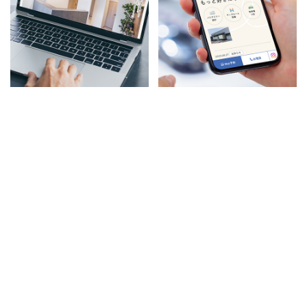
やいづ原崎矯正歯科
こうの歯科・矯正歯科
海辺のカフェのような歯科医院
みんなの歯医者さんを目指す姿
サイト
勢が伝わるサイト