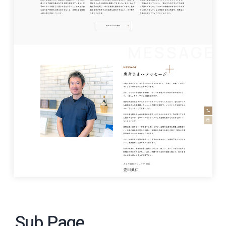
Sub Page