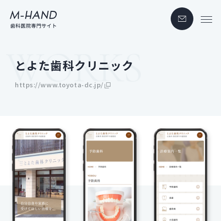
とよた歯科クリニック
https://www.toyota-dc.jp/