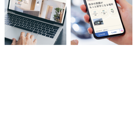
やいづ原崎矯正歯科
こうの歯科・矯正歯科
海辺のカフェのような歯科医院
みんなの歯医者さんを目指す姿
サイト
勢が伝わるサイト