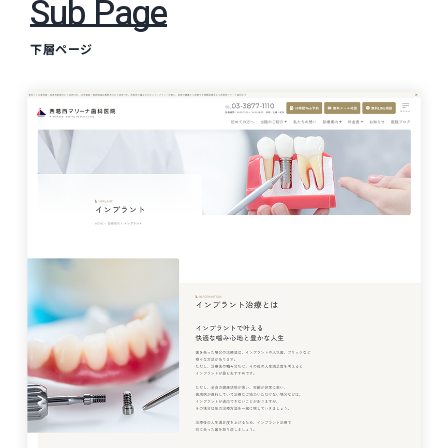
Sub Page
下層ページ