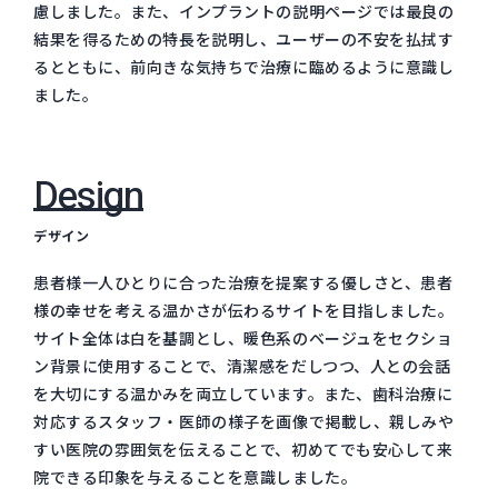
慮しました。また、インプラントの説明ページでは最良の
結果を得るための特長を説明し、ユーザーの不安を払拭す
るとともに、前向きな気持ちで治療に臨めるように意識し
ました。
Design
デザイン
患者様一人ひとりに合った治療を提案する優しさと、患者
様の幸せを考える温かさが伝わるサイトを目指しました。
サイト全体は白を基調とし、暖色系のベージュをセクショ
ン背景に使用することで、清潔感をだしつつ、人との会話
を大切にする温かみを両立しています。また、歯科治療に
対応するスタッフ・医師の様子を画像で掲載し、親しみや
すい医院の雰囲気を伝えることで、初めてでも安心して来
院できる印象を与えることを意識しました。