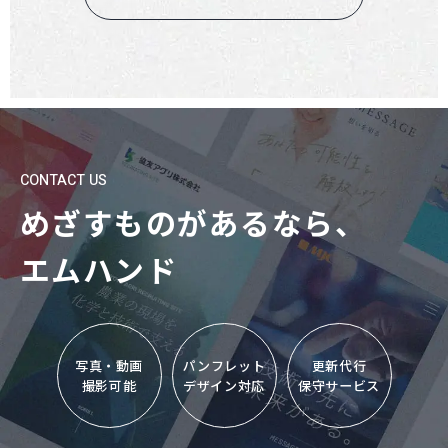
CONTACT US
めざすものがあるなら、
エムハンド
写真・動画
パンフレット
更新代行
撮影可能
デザイン対応
保守サービス