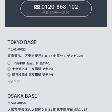
0120-868-102
平日 10:00～19:00
TOKYO BASE
〒141-0022
東京都品川区東五反田1-8-12
小原サンデンビル6F
JR山手線 五反田駅 徒歩6分
東急池上線 五反田駅 徒歩5分
都営浅草線 五反田駅 徒歩4分
MAP
OSAKA BASE
〒541-0056
大阪市中央区久太郎町2-5-31
関電不動産船場ビル8F