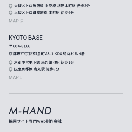
大阪メトロ堺筋線 中央線 堺筋本町駅 徒歩3分
大阪メトロ御堂筋線 本町駅 徒歩6分
MAP
KYOTO BASE
〒604-8166
京都市中京区御倉町85-1 KDX烏丸ビル4階
京都市営地下鉄 烏丸御池駅 徒歩1分
阪急京都線 烏丸駅 徒歩6分
MAP
M-hand
採用サイト専門Web制作会社