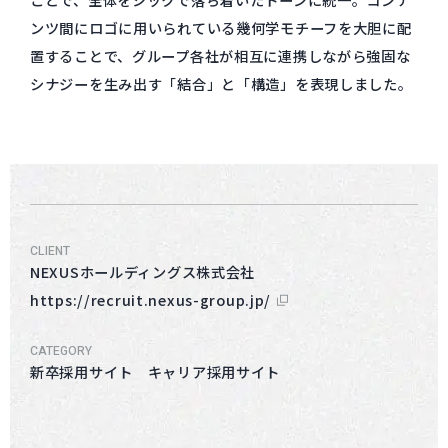
ンツ間にロゴに用いられている幾何学モチーフを大胆に配
置することで、グループ各社が相互に連携しながら強固な
シナジーを生み出す「結合」と「構造」を表現しました。
CLIENT
NEXUSホールディングス株式会社
https://recruit.nexus-group.jp/
CATEGORY
新卒採用サイト キャリア採用サイト