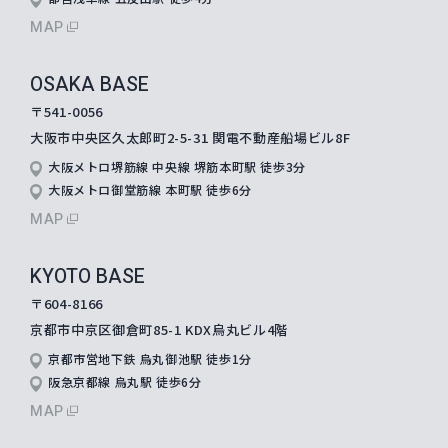
MAP
OSAKA BASE
〒541-0056
大阪市中央区久太郎町2-5-31
関電不動産船場ビル8F
大阪メトロ堺筋線 中央線 堺筋本町駅 徒歩3分
大阪メトロ御堂筋線 本町駅 徒歩6分
MAP
KYOTO BASE
〒604-8166
京都市中京区御倉町85-1 KDX烏丸ビル4階
京都市営地下鉄 烏丸御池駅 徒歩1分
阪急京都線 烏丸駅 徒歩6分
MAP