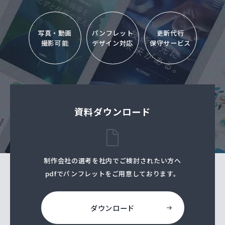
写真・動画
パンフレット
更新代行
撮影可能
デザイン対応
保守サービス
資料ダウンロード
制作会社の選考を社内でご検討されたい⽅へ
pdfでパンフレットをご⽤意しております。
ダウンロード