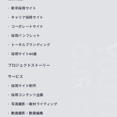
新卒採用サイト
キャリア採用サイト
コーポレートサイト
採用パンフレット
トータルブランディング
採用サイト60選
プロジェクトストーリー
サービス
採用サイト制作
採用コンテンツ企画
写真撮影・取材ライティング
動画撮影・動画編集