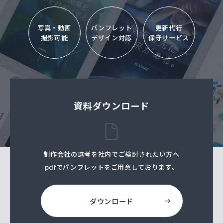
写真・動画
パンフレット
更新代行
撮影可能
デザイン対応
保守サービス
資料ダウンロード
制作会社の選考を社内でご検討されたい⽅へ
pdfでパンフレットをご⽤意しております。
ダウンロード