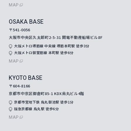
MAP
OSAKA BASE
〒541-0056
大阪市中央区久太郎町2-5-31
関電不動産船場ビル8F
大阪メトロ堺筋線 中央線 堺筋本町駅 徒歩3分
大阪メトロ御堂筋線 本町駅 徒歩6分
MAP
KYOTO BASE
〒604-8166
京都市中京区御倉町85-1 KDX烏丸ビル4階
京都市営地下鉄 烏丸御池駅 徒歩1分
阪急京都線 烏丸駅 徒歩6分
MAP