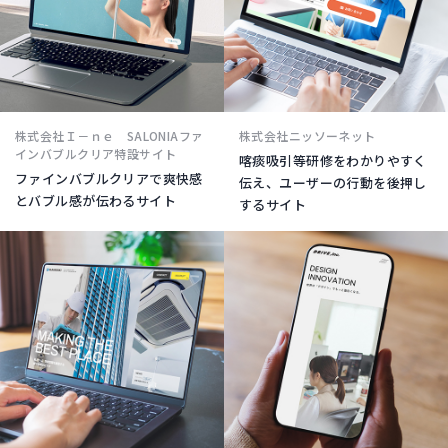
株式会社Ｉ－ｎｅ SALONIAファ
株式会社ニッソーネット
インバブルクリア特設サイト
喀痰吸引等研修をわかりやすく
ファインバブルクリアで爽快感
伝え、ユーザーの行動を後押し
とバブル感が伝わるサイト
するサイト