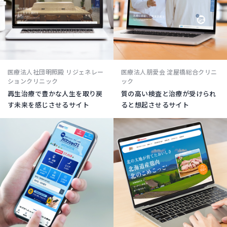
医療法人社団明照殿 リジェネレー
医療法人朋愛会 淀屋橋総合クリニ
ションクリニック
ック
再生治療で豊かな人生を取り戻
質の高い検査と治療が受けられ
す未来を感じさせるサイト
ると想起させるサイト