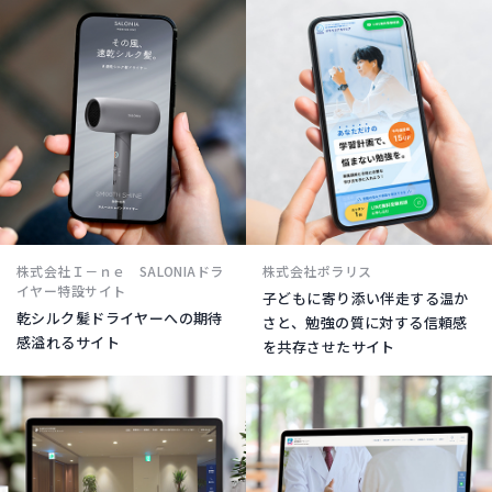
株式会社Ｉ－ｎｅ SALONIAドラ
株式会社ポラリス
イヤー特設サイト
子どもに寄り添い伴走する温か
乾シルク髪ドライヤーへの期待
さと、勉強の質に対する信頼感
感溢れるサイト
を共存させたサイト