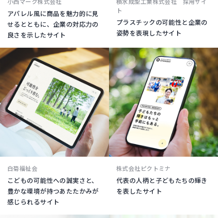
小西マーク株式会社
積水成型工業株式会社 採用サイ
ト
アパレル風に商品を魅力的に見
プラスチックの可能性と企業の
せるとともに、企業の対応力の
姿勢を表現したサイト
良さを示したサイト
白菊福祉会
株式会社ピクトミナ
こどもの可能性への誠実さと、
代表の人柄と子どもたちの輝き
豊かな環境が持つあたたかみが
を表したサイト
感じられるサイト