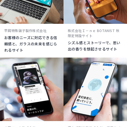
平岡特殊硝子製作株式会社
株式会社Ｉ－ｎｅ BOTANIST 秋
限定特設サイト
お客様のニーズに対応できる信
シズル感とストーリーで、思い
頼感と、ガラスの未来を感じら
出の香りを想起させるサイト
れるサイト