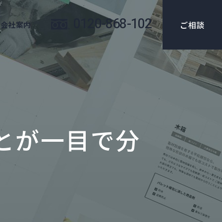
0120-868-102
ご相談
会社案内
とが一目で分