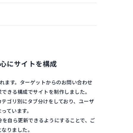
心にサイトを構成
されます。ターゲットからのお問い合わせ
求できる構成でサイトを制作しました。
カテゴリ別にタブ分けをしており、ユーザ
なっています。
分を自ら更新できるようにすることで、ご
となりました。