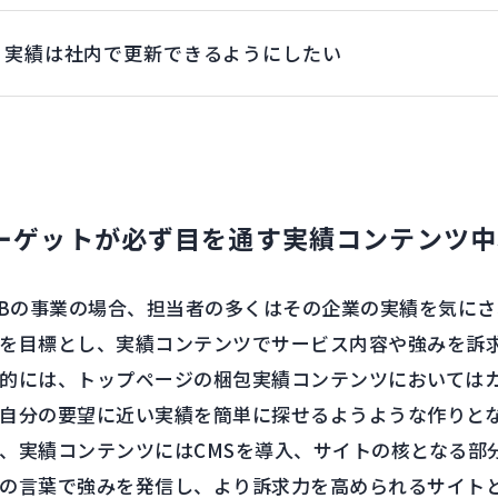
実績は社内で更新できるようにしたい
ーゲットが必ず目を通す実績コンテンツ中
oBの事業の場合、担当者の多くはその企業の実績を気に
を目標とし、実績コンテンツでサービス内容や強みを訴
的には、トップページの梱包実績コンテンツにおいては
自分の要望に近い実績を簡単に探せるようような作りと
、実績コンテンツにはCMSを導入、サイトの核となる部
の言葉で強みを発信し、より訴求力を高められるサイト