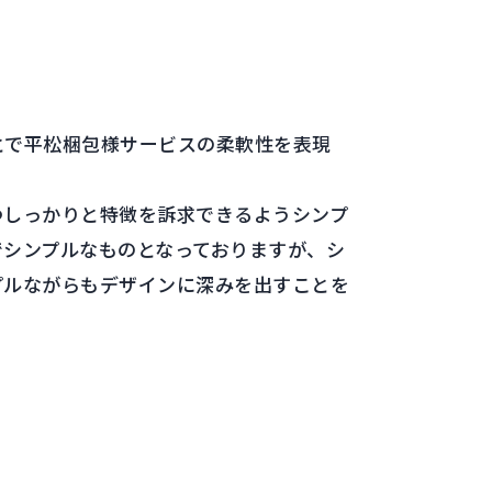
とで平松梱包様サービスの柔軟性を表現
。
つしっかりと特徴を訴求できるようシンプ
でシンプルなものとなっておりますが、シ
プルながらもデザインに深みを出すことを