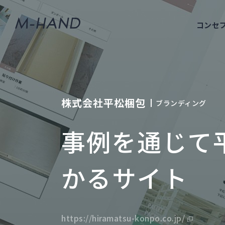
コンセ
株式会社平松梱包
ブランディング
事例を通じて
かるサイト
https://hiramatsu-konpo.co.jp/