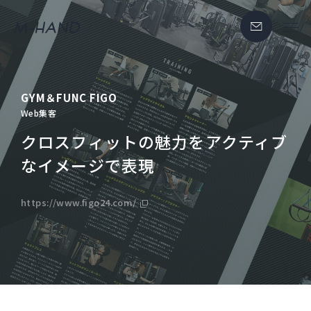
GYM＆FUNC FIGO
Web集客
クロスフィットの魅力をアクティブ
なイメージで表現
https://www.figo24.com/