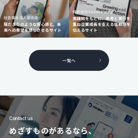
株式会社SunGrowing
社会福祉法人愛佳会
実践知をもとに、思考と実行を
陽だまりのような安心感と、未
重ね企業成長を支える信頼感を
来への希望を感じさせるサイト
伝えるサイト
一覧へ
Contact us
めざすものがあるなら、