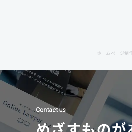
ホームページ制作
Contact us
めざすものが