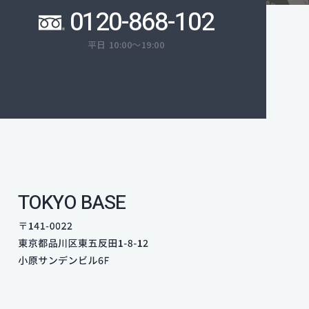
0120-868-102
平日 10:00～19:00
TOKYO BASE