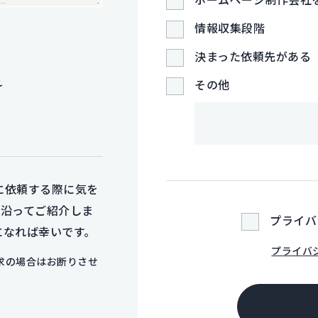
情報収集段階
決まった依頼先がある
れ
その他
に依頼する際に気を
に沿ってご紹介しま
プライバ
になれば幸いです。
プライバ
求の場合はお断りさせ