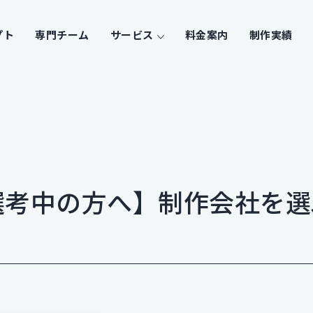
プト
専門チーム
サービス
料金案内
制作実績
選考中の方へ】制作会社を