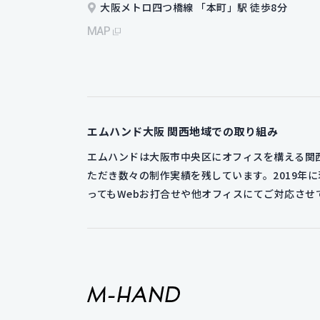
大阪メトロ四つ橋線 「本町」駅 徒歩8分
MAP
エムハンド大阪
関西地域での取り組み
エムハンドは大阪市中央区にオフィスを構える関西
ただき数々の制作実績を残しています。2019
ってもWebお打合せや他オフィスにてご対応さ