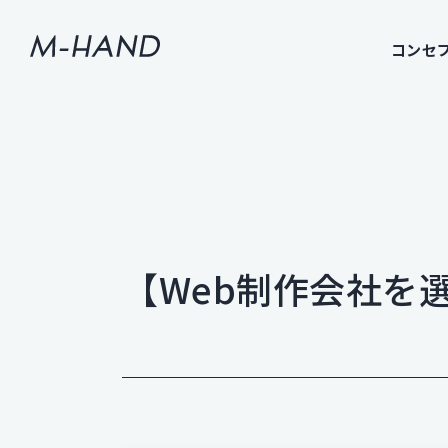
コンセ
【Web制作会社を