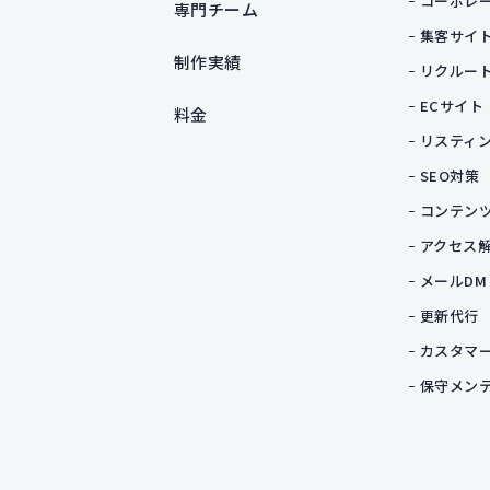
コーポレ
専門チーム
集客サイ
制作実績
リクルー
ECサイト
料金
リスティ
SEO対策
コンテン
アクセス
メールDM
更新代行
カスタマ
保守メン