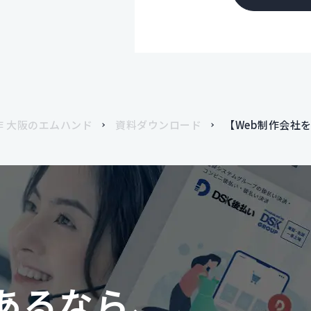
 大阪のエムハンド
資料ダウンロード
【Web制作会社
あるなら、