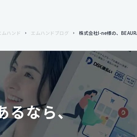
エムハンド
エムハンドブログ
株式会社I-ne様の、BEA
あるなら、