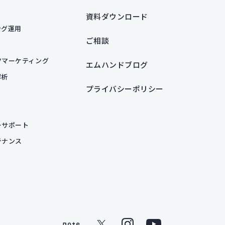
資料ダウンロード
ング運用
ご相談
ツマーケティング
エムハンドブログ
解析
プライバシーポリシー
ーサポート
テナンス
note
X