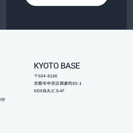
KYOTO BASE
3分