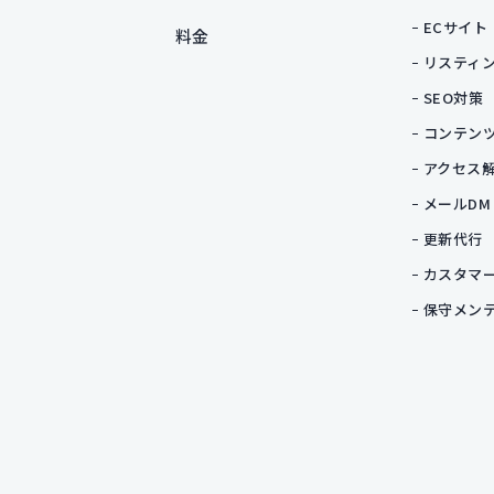
ECサイト
料金
リスティ
SEO対策
コンテン
アクセス
メールDM
更新代行
カスタマ
保守メン