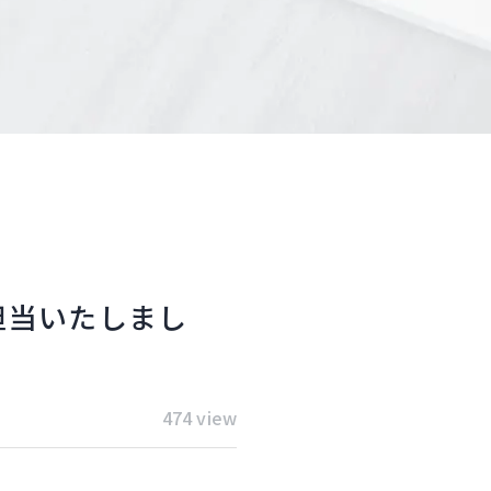
を担当いたしまし
474 view