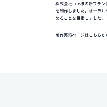
株式会社I-ne様の新ブラ
を制作しました。オーラル
めることを目指しました。
制作実績ページは
こちら
か