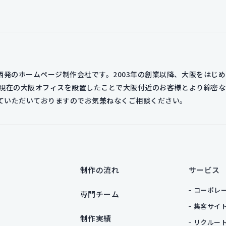
発のホームページ制作会社です。2003年の創業以降、大阪をはじ
年に現在の大阪オフィスを設置したことで大阪付近のお客様とより綿密
せていただいておりますのでお気兼ねなくご相談ください。
制作の流れ
サービス
コーポレ
専門チーム
集客サイ
制作実績
リクルー