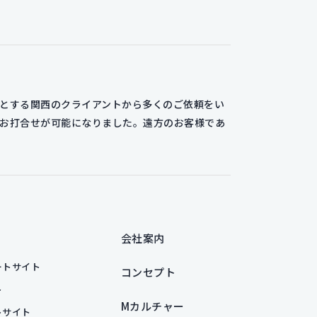
めとする関西のクライアントから多くのご依頼をい
なお打合せが可能になりました。遠方のお客様であ
会社案内
ートサイト
コンセプト
ト
Mカルチャー
トサイト