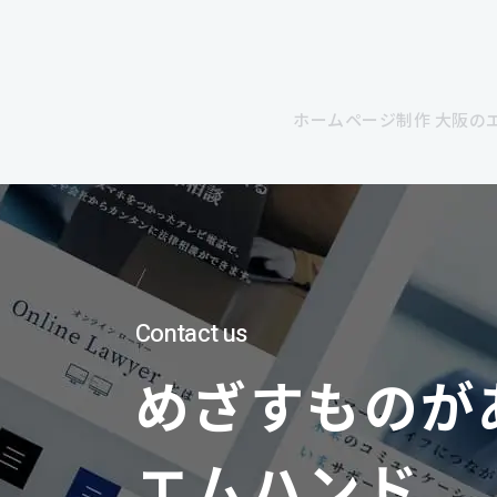
ホームページ制作 大阪の
Contact us
めざすものが
エムハンド