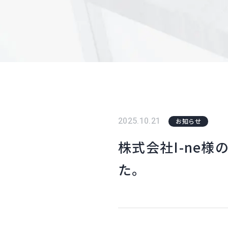
2025.10.21
お知らせ
株式会社I-ne様
た。