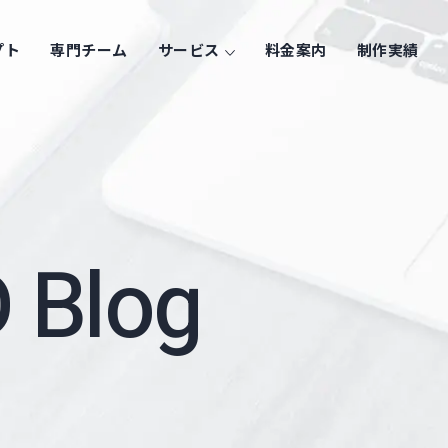
プト
専門チーム
サービス
料金案内
制作実績
 Blog