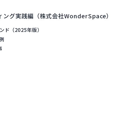
ティング実践編（株式会社WonderSpace）
ンド（2025年版）
例
事