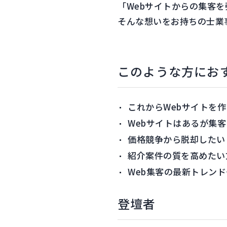
「Webサイトからの集客
そんな想いをお持ちの士業
このような方にお
これからWebサイトを
Webサイトはあるが集
価格競争から脱却したい
紹介案件の質を高めたい
Web集客の最新トレン
登壇者