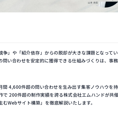
競争」や「紹介依存」からの脱却が大きな課題となってい
の問い合わせを安定的に獲得できる仕組みづくりは、事
間 4,600件超の問い合わせを生み出す集客ノウハウを持つ株
作で 200件超の制作実績を誇る株式会社エムハンドが共
生むWebサイト構築」を徹底解説いたします。