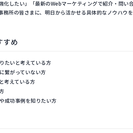
を強化したい」「最新のWebマーケティングで紹介・問い
事務所の皆さまに、明日から活かせる具体的なノウハウを
すすめ
作りたいと考えている方
客に繋がっていない方
と考えている方
方
ドや成功事例を知りたい方