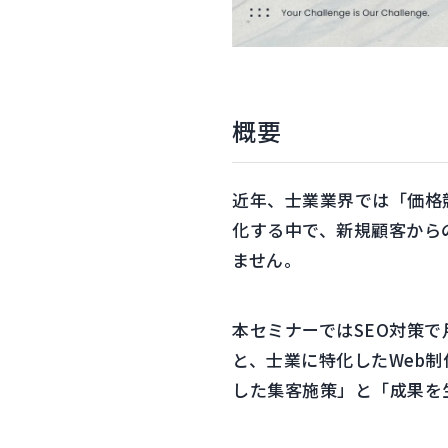
概要
近年、士業業界では「価格
化する中で、新規顧客から
ません。
本セミナーではSEO対策で月
と、士業に特化したWeb制
した集客施策」と「成果を