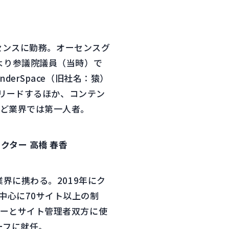
ーセンスに勤務。オーセンスグ
より参議院議員（当時）で
erSpace（旧社名：猿）
をリードするほか、コンテン
など業界では第一人者。
ター 高橋 春香
界に携わる。2019年にク
中心に70サイト以上の制
ザーとサイト管理者双方に使
ーフに就任。