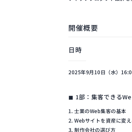
開催概要
日時
2025年9月10日（水）16:00 
◼︎ 1部：集客できる
士業のWeb集客の基本
Webサイトを資産に変
制作会社の選び方