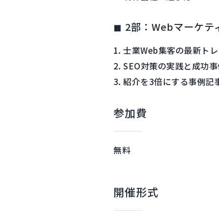
◼︎ 2部：Webマーケ
士業Web集客の最新トレ
SEO対策の実践と成功事
紹介を3倍にする事例記
参加費
無料
開催形式