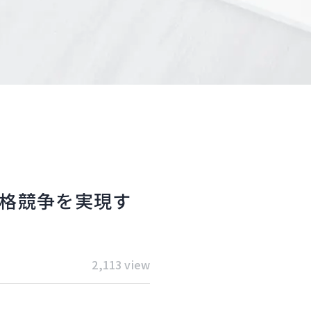
価格競争を実現す
2,113 view