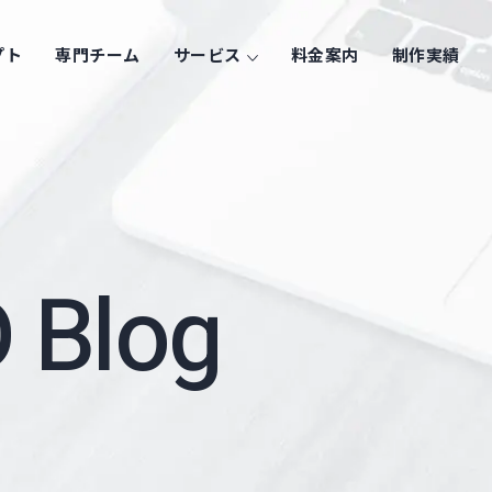
プト
専門チーム
サービス
料金案内
制作実績
 Blog