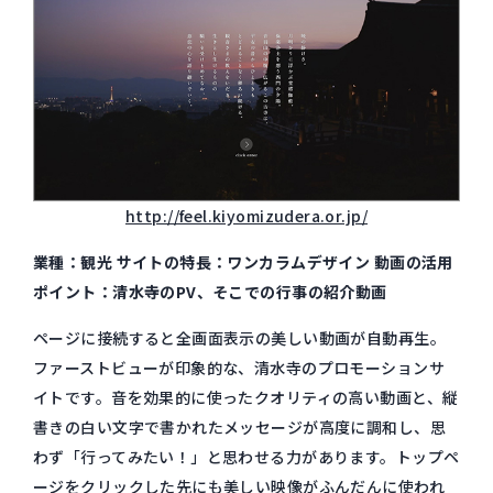
http://feel.kiyomizudera.or.jp/
業種：観光 サイトの特長：ワンカラムデザイン 動画の活用
ポイント：清水寺のPV、そこでの行事の紹介動画
ページに接続すると全画面表示の美しい動画が自動再生。
ファーストビューが印象的な、清水寺のプロモーションサ
イトです。音を効果的に使ったクオリティの高い動画と、縦
書きの白い文字で書かれたメッセージが高度に調和し、思
わず「行ってみたい！」と思わせる力があります。トップペ
ージをクリックした先にも美しい映像がふんだんに使われ