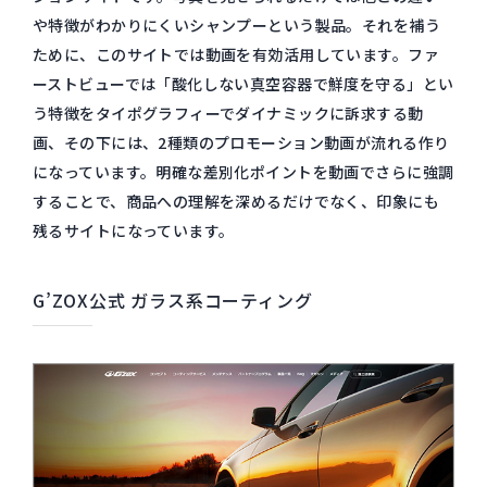
や特徴がわかりにくいシャンプーという製品。それを補う
ために、このサイトでは動画を有効活用しています。ファ
ーストビューでは「酸化しない真空容器で鮮度を守る」とい
う特徴をタイポグラフィーでダイナミックに訴求する動
画、その下には、2種類のプロモーション動画が流れる作り
になっています。明確な差別化ポイントを動画でさらに強調
することで、商品への理解を深めるだけでなく、印象にも
残るサイトになっています。
G’ZOX公式 ガラス系コーティング