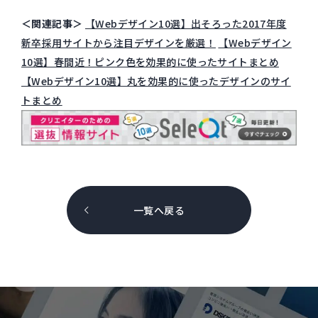
＜関連記事＞
【Webデザイン10選】出そろった2017年度
新卒採用サイトから注目デザインを厳選！
【Webデザイン
10選】春間近！ピンク色を効果的に使ったサイトまとめ
【Webデザイン10選】丸を効果的に使ったデザインのサイ
トまとめ
一覧へ戻る