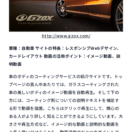
http://www.gzox.com/
業種：自動車 サイトの特長：レスポンシブWebデザイン、
カードレイアウト 動画の活用ポイント：イメージ動画、説
明動画
車のボディのコーティングサービスの紹介サイトです。トッ
プページの真ん中あたりでは、ガラスコーティングされた
車の美しいボディのイメージ動画を自動再生。そして下の
方には、コーティング剤についての説明テキストを補足す
る形で動画を設置。こちらはクリック再生にして、関心の
ある人がより詳しく知ることができるようにしています。大
きさや再生方式など、イメージ的な動画と説明的な動画を
上手く使い分けることも、動画活用のひとつのポイントで