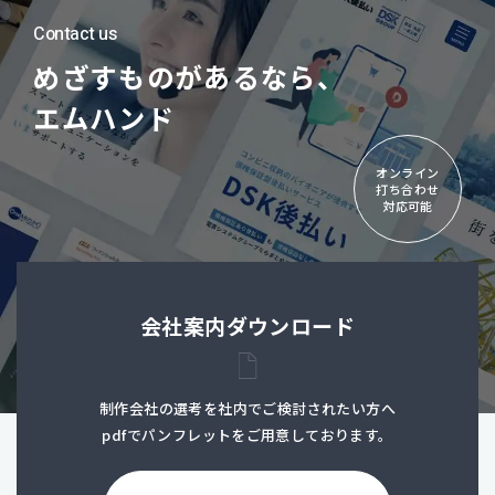
Contact us
めざすものがあるなら、
エムハンド
オンライン
打ち合わせ
対応可能
会社案内ダウンロード
制作会社の選考を社内でご検討されたい方へ
pdfでパンフレットをご用意しております。