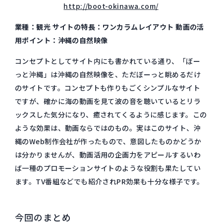
http://boot-okinawa.com/
業種：観光 サイトの特長：ワンカラムレイアウト 動画の活
用ポイント：沖縄の自然映像
コンセプトとしてサイト内にも書かれている通り、「ぼー
っと沖縄」は沖縄の自然映像を、ただぼーっと眺めるだけ
のサイトです。コンセプトも作りもごくシンプルなサイト
ですが、確かに海の動画を見て波の音を聴いているとリラ
ックスした気分になり、癒されてくるように感じます。この
ような効果は、動画ならではのもの。実はこのサイト、沖
縄のWeb制作会社が作ったもので、意図したものかどうか
は分かりませんが、動画活用の企画力をアピールするいわ
ば一種のプロモーションサイトのような役割も果たしてい
ます。TV番組などでも紹介されPR効果も十分な様子です。
今回のまとめ