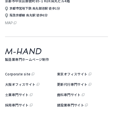
京都市中京区御倉町85-1 KDX烏丸ビル4階
京都市営地下鉄 烏丸御池駅 徒歩1分
阪急京都線 烏丸駅 徒歩6分
MAP
M-hand
製造業専門ホームページ制作
Corporate site
東京オフィスサイト
大阪オフィスサイト
更新代行専門サイト
士業専門サイト
歯科専門サイト
採用専門サイト
建設業専門サイト