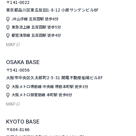
〒141-0022
東京都品川区東五反田1-8-12
小原サンデンビル6F
JR山手線 五反田駅 徒歩6分
東急池上線 五反田駅 徒歩5分
都営浅草線 五反田駅 徒歩4分
MAP
OSAKA BASE
〒541-0056
大阪市中央区久太郎町2-5-31
関電不動産船場ビル8F
大阪メトロ堺筋線 中央線 堺筋本町駅 徒歩3分
大阪メトロ御堂筋線 本町駅 徒歩6分
MAP
KYOTO BASE
〒604-8166