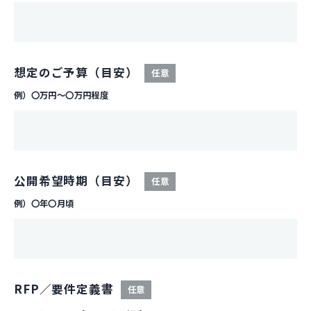
想定のご予算（目安）
任意
例）〇万円～〇万円程度
公開希望時期（目安）
任意
例）〇年〇月頃
RFP／要件定義書
任意