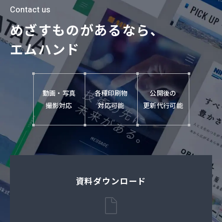
Contact us
めざすものがあるなら、
エムハンド
動画・写真
各種印刷物
公開後の
撮影対応
対応可能
更新代行可能
資料ダウンロード