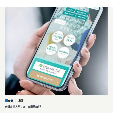
集客
士業
弁護士法人サリュ 交通事故LP