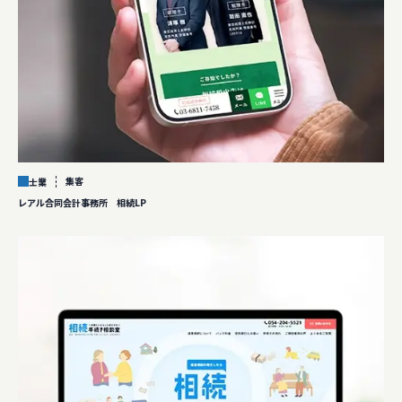
集客
士業
レアル合同会計事務所 相続LP