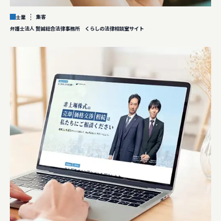
集客
士業
弁護士法人 賢誠総合法律事務所 くらしの法律相談室サイト