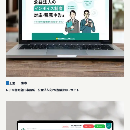
集客
士業
レアル合同会計事務所 公益法人向け税務顧問LPサイト