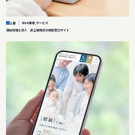
Web集客,サービス
士業
清和税理士法人 非上場株式の相談窓口サイト