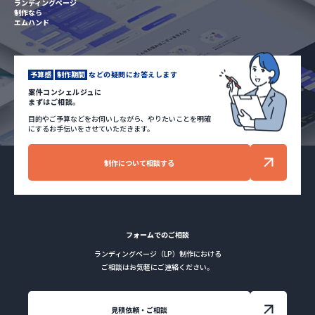
ランディングページ
制作なら
エムハンド
予算感
制作期間
などの疑問にお答えします
案件コンシェルジュに
まずはご相談。
目的やご予算などをお伺いしながら、やりたいことを明確
にするお手伝いをさせていただきます。
制作について相談する
フォームでのご相談
ランディングページ（LP）制作における
ご相談はお気軽にご連絡ください。
見積依頼・ご相談