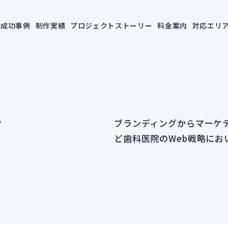
成功事例
制作実績
プロジェクトストーリー
料金案内
対応エリ
グ
ブランディングからマーケ
ど歯科医院のWeb戦略にお