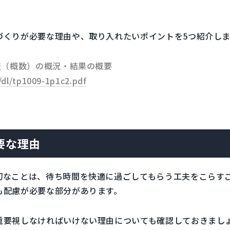
づくりが必要な理由や、取り入れたいポイントを5つ紹介しま
査（概数）の概況・結果の概要
/dl/tp1009-1p1c2.pdf
要な理由
切なことは、待ち時間を快適に過ごしてもらう工夫をこらす
も配慮が必要な部分があります。
重要視しなければいけない理由についても確認しておきまし