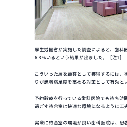
厚生労働省が実施した調査によると、歯科
6.3%いるという結果が出ました。［注1］
こういった層を顧客として獲得するには、
りが患者満足度を高める対策として有効と
予約診療を行っている歯科医院でも待ち時
過ごす待合室は快適な環境になるように工
実際に待合室の環境が良い歯科医院は、患