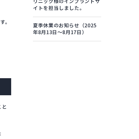
リニック様のインプラントサ
イトを担当しました。
す。
夏季休業のお知らせ（2025
年8月13日～8月17日）
こと
ょ