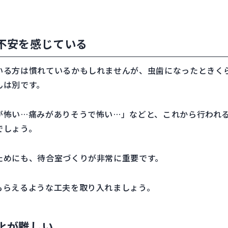
不安を感じている
いる方は慣れているかもしれませんが、虫歯になったときく
んは別です。
が怖い…痛みがありそうで怖い…」などと、これから行われ
でしょう。
ためにも、待合室づくりが非常に重要です。
もらえるような工夫を取り入れましょう。
化が難しい