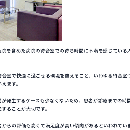
医院を含めた病院の待合室での待ち時間に不満を感じている
待合室で快適に過ごせる環境を整えること、いわゆる待合室
いえます。
間が発生するケースも少なくないため、患者が診療までの時
夫することが大切です。
者からの評価も高くて満足度が高い傾向があるといわれてい