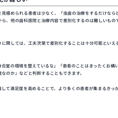
を見極められる患者は少なく、「虫歯の治療をするだけなら
から、他の歯科医院と治療内容で差別化するのは難しいもの
りに関しては、工夫次第で差別化することは十分可能といえ
待合室の環境を整えているな」「患者のことはまったくお構
境なのか」などと判断することもできます。
識して満足度を高めることで、より多くの患者が集まるきっ