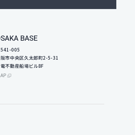
SAKA BASE
541-005
阪市中央区久太郎町2-5-31
関電不動産船場ビル8F
AP