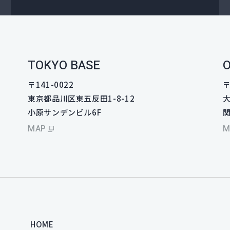
TOKYO BASE
O
〒141-0022
〒
東京都品川区東五反田1-8-12
大
小原サンデンビル6F
MAP
M
HOME