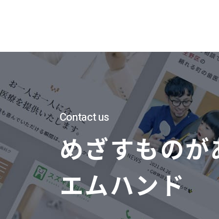
Contact us
めざすものが
エムハンド