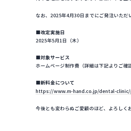
なお、2025年4月30日までにご発注い
■改定実施日
2025年5月1日（木）
■対象サービス
ホームページ制作費（詳細は下記よりご確
■新料金について
https://www.m-hand.co.jp/dental-clinic/
今後とも変わらぬご愛顧のほど、よろしく