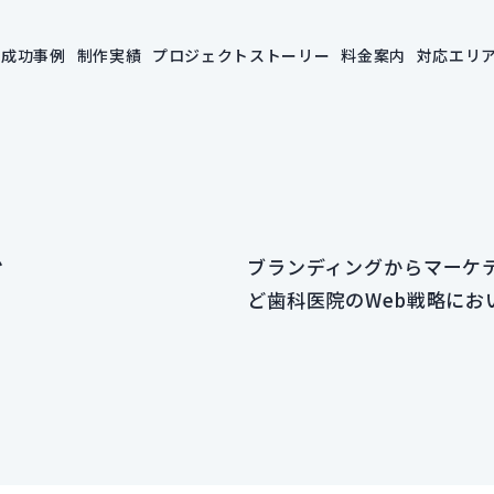
成功事例
制作実績
プロジェクトストーリー
料金案内
対応エリ
グ
ブランディングからマーケ
ど歯科医院のWeb戦略にお