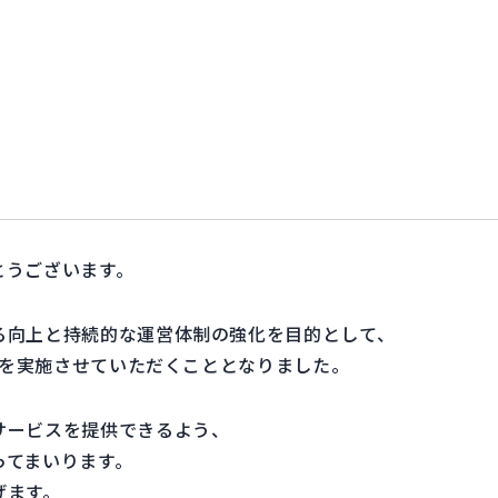
とうございます。
る向上と持続的な運営体制の強化を目的として、
改定を実施させていただくこととなりました。
サービスを提供できるよう、
ってまいります。
げます。