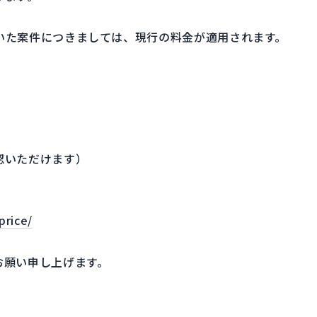
ただいた案件につきましては、現行の料金が適用されます。
認いただけます）
price/
お願い申し上げます。