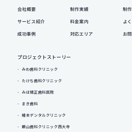
会社概要
制作実績
制作
サービス紹介
料金案内
よく
成功事例
対応エリア
お問
プロジェクトストーリー
みわ歯科クリニック
たけち歯科クリニック
みほ矯正歯科医院
まき歯科
椿本デンタルクリニック
鶴山歯科クリニック西大寺